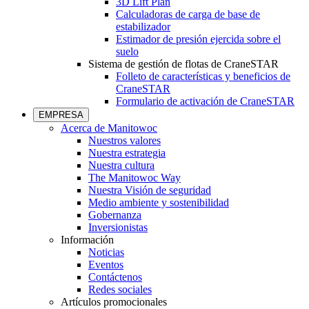
3D Lift Plan
Calculadoras de carga de base de
estabilizador
Estimador de presión ejercida sobre el
suelo
Sistema de gestión de flotas de CraneSTAR
Folleto de características y beneficios de
CraneSTAR
Formulario de activación de CraneSTAR
EMPRESA
Acerca de Manitowoc
Nuestros valores
Nuestra estrategia
Nuestra cultura
The Manitowoc Way
Nuestra Visión de seguridad
Medio ambiente y sostenibilidad
Gobernanza
Inversionistas
Información
Noticias
Eventos
Contáctenos
Redes sociales
Artículos promocionales