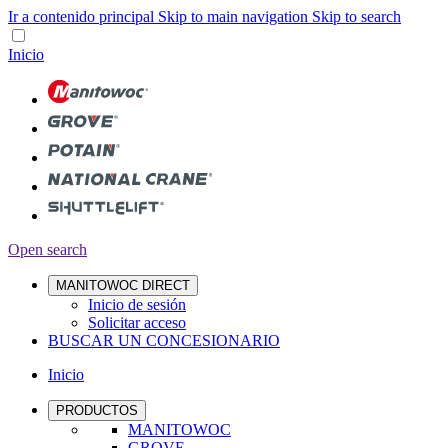
Ir a contenido principal
Skip to main navigation
Skip to search
Inicio
Open search
MANITOWOC DIRECT
Inicio de sesión
Solicitar acceso
BUSCAR UN CONCESIONARIO
Inicio
PRODUCTOS
MANITOWOC
GROVE