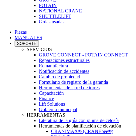
POTAIN
NATIONAL CRANE
SHUTTLELIFT
Grúas usadas
Piezas
MANUALES
SOPORTE
SERVICIOS
GROVE CONNECT - POTAIN CONNECT
Reparaciones estructurales
Remanufactura
Notificación de accidentes
Cambio de propiedad
Formulario de registro de la garantía
Herramientas de la red de torres
Capacitación
Finance
Lift Solutions
Gobierno municipal
HERRAMIENTAS
Literatura de la grúa con pluma de celosía
Herramientas de planificación de elevación
CRANIMAX® (CRANEbee®)