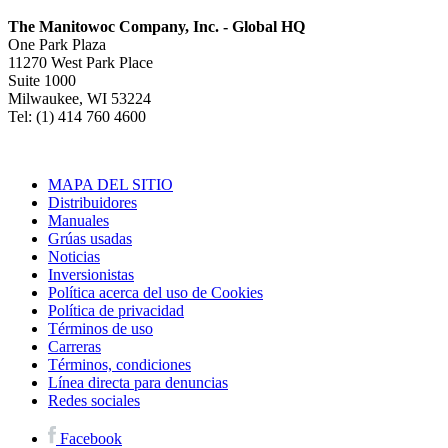
The Manitowoc Company, Inc. - Global HQ
One Park Plaza
11270 West Park Place
Suite 1000
Milwaukee, WI 53224
Tel: (1) 414 760 4600
MAPA DEL SITIO
Distribuidores
Manuales
Grúas usadas
Noticias
Inversionistas
Política acerca del uso de Cookies
Política de privacidad
Términos de uso
Carreras
Términos, condiciones
Línea directa para denuncias
Redes sociales
Facebook