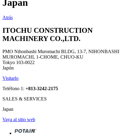
Japan
Atrás
ITOCHU CONSTRUCTION
MACHINERY CO.,LTD.
PMO Nihonbashi Muromachi BLDG, 13-7, NIHONBASHI
MUROMACHI, 1-CHOME, CHUO-KU
Tokyo 103-0022
Japón
Visitarlo
Teléfono 1:
+813-3242-2175
SALES & SERVICES
Japan
Vaya al sitio web