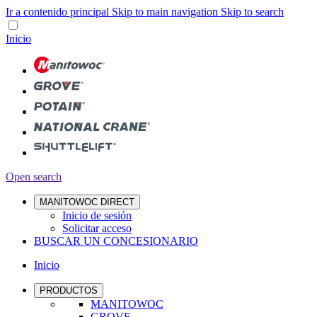
Ir a contenido principal
Skip to main navigation
Skip to search
Inicio
Open search
MANITOWOC DIRECT
Inicio de sesión
Solicitar acceso
BUSCAR UN CONCESIONARIO
Inicio
PRODUCTOS
MANITOWOC
GROVE