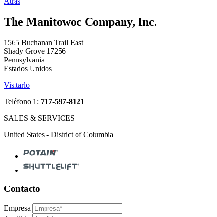
Atrás
The Manitowoc Company, Inc.
1565 Buchanan Trail East
Shady Grove 17256
Pennsylvania
Estados Unidos
Visitarlo
Teléfono 1:
717-597-8121
SALES & SERVICES
United States - District of Columbia
Contacto
Empresa