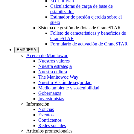
3D Lift Plan
Calculadoras de carga de base de
estabilizador
Estimador de presión ejercida sobre el
suelo
Sistema de gestión de flotas de CraneSTAR
Folleto de características y beneficios de
CraneSTAR
Formulario de activación de CraneSTAR
EMPRESA
Acerca de Manitowoc
Nuestros valores
Nuestra estrategia
Nuestra cultura
The Manitowoc Way
Nuestra Visión de seguridad
Medio ambiente y sostenibilidad
Gobernanza
Inversionistas
Información
Noticias
Eventos
Contáctenos
Redes sociales
Artículos promocionales