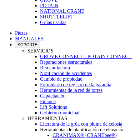
POTAIN
NATIONAL CRANE
SHUTTLELIFT
Grúas usadas
Piezas
MANUALES
SOPORTE
SERVICIOS
GROVE CONNECT - POTAIN CONNECT
Reparaciones estructurales
Remanufactura
Notificación de accidentes
Cambio de propiedad
Formulario de registro de la garantía
Herramientas de la red de torres
Capacitación
Finance
Lift Solutions
Gobierno municipal
HERRAMIENTAS
Literatura de la grúa con pluma de celosía
Herramientas de planificación de elevación
CRANIMAX® (CRANEbee®)