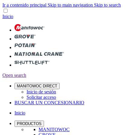
Ir a contenido principal
Skip to main navigation
Skip to search
Inicio
Open search
MANITOWOC DIRECT
Inicio de sesión
Solicitar acceso
BUSCAR UN CONCESIONARIO
Inicio
PRODUCTOS
MANITOWOC
GROVE