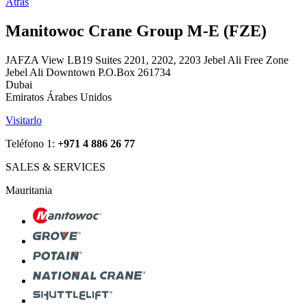
Atrás
Manitowoc Crane Group M-E (FZE)
JAFZA View LB19 Suites 2201, 2202, 2203 Jebel Ali Free Zone
Jebel Ali Downtown P.O.Box 261734
Dubai
Emiratos Árabes Unidos
Visitarlo
Teléfono 1:
+971 4 886 26 77
SALES & SERVICES
Mauritania