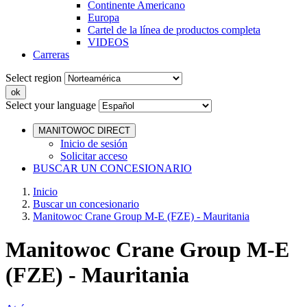
Continente Americano
Europa
Cartel de la línea de productos completa
VIDEOS
Carreras
Select region
Select your language
MANITOWOC DIRECT
Inicio de sesión
Solicitar acceso
BUSCAR UN CONCESIONARIO
Inicio
Buscar un concesionario
Manitowoc Crane Group M-E (FZE) - Mauritania
Manitowoc Crane Group M-E
(FZE) - Mauritania