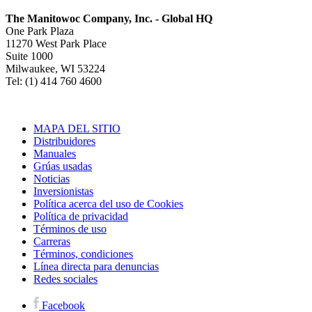
The Manitowoc Company, Inc. - Global HQ
One Park Plaza
11270 West Park Place
Suite 1000
Milwaukee, WI 53224
Tel: (1) 414 760 4600
MAPA DEL SITIO
Distribuidores
Manuales
Grúas usadas
Noticias
Inversionistas
Política acerca del uso de Cookies
Política de privacidad
Términos de uso
Carreras
Términos, condiciones
Línea directa para denuncias
Redes sociales
Facebook