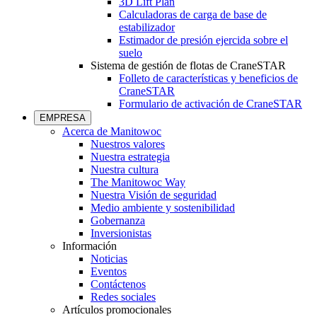
3D Lift Plan
Calculadoras de carga de base de
estabilizador
Estimador de presión ejercida sobre el
suelo
Sistema de gestión de flotas de CraneSTAR
Folleto de características y beneficios de
CraneSTAR
Formulario de activación de CraneSTAR
EMPRESA
Acerca de Manitowoc
Nuestros valores
Nuestra estrategia
Nuestra cultura
The Manitowoc Way
Nuestra Visión de seguridad
Medio ambiente y sostenibilidad
Gobernanza
Inversionistas
Información
Noticias
Eventos
Contáctenos
Redes sociales
Artículos promocionales