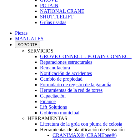
POTAIN
NATIONAL CRANE
SHUTTLELIFT
Grúas usadas
Piezas
MANUALES
SOPORTE
SERVICIOS
GROVE CONNECT - POTAIN CONNECT
Reparaciones estructurales
Remanufactura
Notificación de accidentes
Cambio de propiedad
Formulario de registro de la garantía
Herramientas de la red de torres
Capacitación
Finance
Lift Solutions
Gobierno municipal
HERRAMIENTAS
Literatura de la grúa con pluma de celosía
Herramientas de planificación de elevación
CRANIMAX® (CRANEbee®)