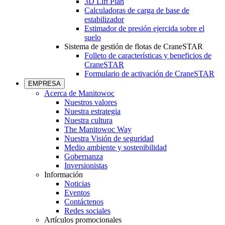
3D Lift Plan
Calculadoras de carga de base de
estabilizador
Estimador de presión ejercida sobre el
suelo
Sistema de gestión de flotas de CraneSTAR
Folleto de características y beneficios de
CraneSTAR
Formulario de activación de CraneSTAR
EMPRESA
Acerca de Manitowoc
Nuestros valores
Nuestra estrategia
Nuestra cultura
The Manitowoc Way
Nuestra Visión de seguridad
Medio ambiente y sostenibilidad
Gobernanza
Inversionistas
Información
Noticias
Eventos
Contáctenos
Redes sociales
Artículos promocionales