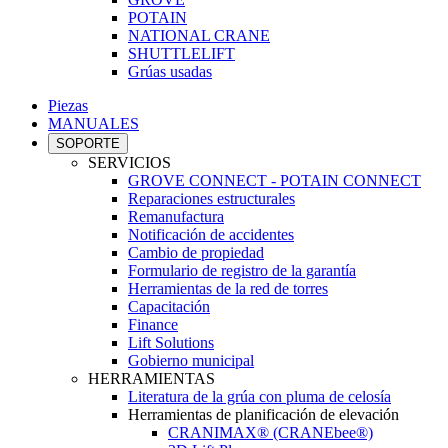
POTAIN
NATIONAL CRANE
SHUTTLELIFT
Grúas usadas
Piezas
MANUALES
SOPORTE
SERVICIOS
GROVE CONNECT - POTAIN CONNECT
Reparaciones estructurales
Remanufactura
Notificación de accidentes
Cambio de propiedad
Formulario de registro de la garantía
Herramientas de la red de torres
Capacitación
Finance
Lift Solutions
Gobierno municipal
HERRAMIENTAS
Literatura de la grúa con pluma de celosía
Herramientas de planificación de elevación
CRANIMAX® (CRANEbee®)