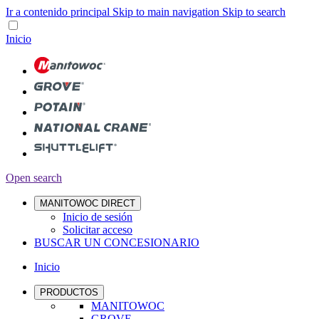
Ir a contenido principal
Skip to main navigation
Skip to search
Inicio
Open search
MANITOWOC DIRECT
Inicio de sesión
Solicitar acceso
BUSCAR UN CONCESIONARIO
Inicio
PRODUCTOS
MANITOWOC
GROVE