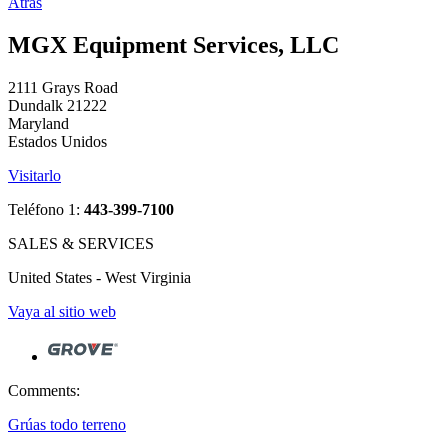
Atrás
MGX Equipment Services, LLC
2111 Grays Road
Dundalk 21222
Maryland
Estados Unidos
Visitarlo
Teléfono 1:
443-399-7100
SALES & SERVICES
United States - West Virginia
Vaya al sitio web
Comments:
Grúas todo terreno