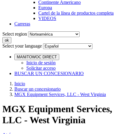
Continente Americano
Europa
Cartel de la línea de productos completa
VIDEOS
Carreras
Select region
Select your language
MANITOWOC DIRECT
Inicio de sesión
Solicitar acceso
BUSCAR UN CONCESIONARIO
Inicio
Buscar un concesionario
MGX Equipment Services, LLC - West Virginia
MGX Equipment Services,
LLC - West Virginia