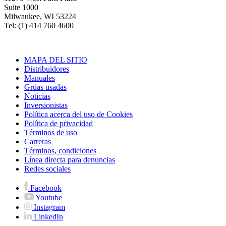
Suite 1000
Milwaukee, WI 53224
Tel: (1) 414 760 4600
MAPA DEL SITIO
Distribuidores
Manuales
Grúas usadas
Noticias
Inversionistas
Política acerca del uso de Cookies
Política de privacidad
Términos de uso
Carreras
Términos, condiciones
Línea directa para denuncias
Redes sociales
Facebook
Youtube
Instagram
LinkedIn