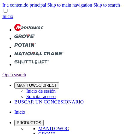
Ir a contenido principal
Skip to main navigation
Skip to search
Inicio
Open search
MANITOWOC DIRECT
Inicio de sesión
Solicitar acceso
BUSCAR UN CONCESIONARIO
Inicio
PRODUCTOS
MANITOWOC
GROVE