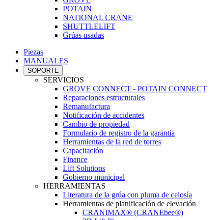
POTAIN
NATIONAL CRANE
SHUTTLELIFT
Grúas usadas
Piezas
MANUALES
SOPORTE
SERVICIOS
GROVE CONNECT - POTAIN CONNECT
Reparaciones estructurales
Remanufactura
Notificación de accidentes
Cambio de propiedad
Formulario de registro de la garantía
Herramientas de la red de torres
Capacitación
Finance
Lift Solutions
Gobierno municipal
HERRAMIENTAS
Literatura de la grúa con pluma de celosía
Herramientas de planificación de elevación
CRANIMAX® (CRANEbee®)