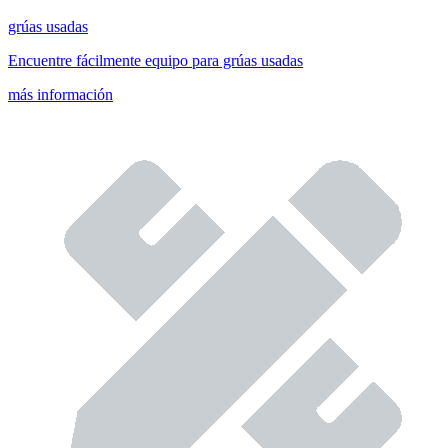
grúas usadas
Encuentre fácilmente equipo para grúas usadas
más información