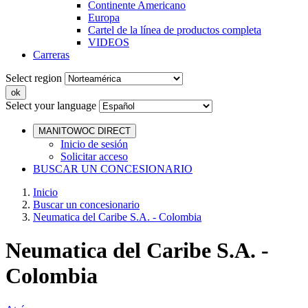
Continente Americano
Europa
Cartel de la línea de productos completa
VIDEOS
Carreras
Select region
Select your language
MANITOWOC DIRECT
Inicio de sesión
Solicitar acceso
BUSCAR UN CONCESIONARIO
Inicio
Buscar un concesionario
Neumatica del Caribe S.A. - Colombia
Neumatica del Caribe S.A. -
Colombia