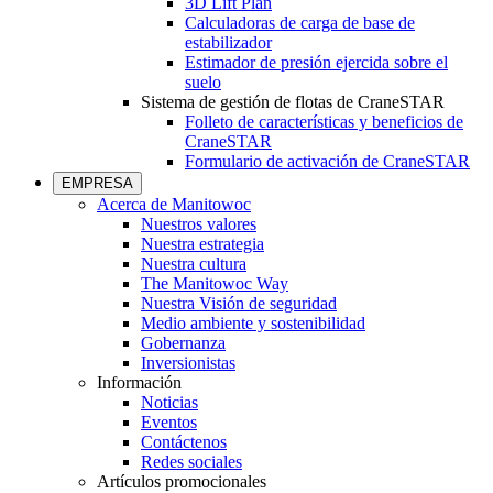
3D Lift Plan
Calculadoras de carga de base de
estabilizador
Estimador de presión ejercida sobre el
suelo
Sistema de gestión de flotas de CraneSTAR
Folleto de características y beneficios de
CraneSTAR
Formulario de activación de CraneSTAR
EMPRESA
Acerca de Manitowoc
Nuestros valores
Nuestra estrategia
Nuestra cultura
The Manitowoc Way
Nuestra Visión de seguridad
Medio ambiente y sostenibilidad
Gobernanza
Inversionistas
Información
Noticias
Eventos
Contáctenos
Redes sociales
Artículos promocionales