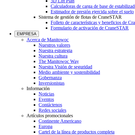
3D Lift Plan
Calculadoras de carga de base de estabilizad
Estimador de presión ejercida sobre el suelo
Sistema de gestión de flotas de CraneSTAR
Folleto de características y beneficios de 
Formulario de activación de CraneSTAR
EMPRESA
Acerca de Manitowoc
Nuestros valores
Nuestra estrategia
Nuestra cultura
The Manitowoc Way
Nuestra Visión de seguridad
Medio ambiente y sostenibilidad
Gobernanza
Inversionistas
Información
Noticias
Eventos
Contáctenos
Redes sociales
Artículos promocionales
Continente Americano
Europa
Cartel de la línea de productos completa