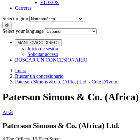
VIDEOS
Carreras
Select region
Select your language
MANITOWOC DIRECT
Inicio de sesión
Solicitar acceso
BUSCAR UN CONCESIONARIO
Inicio
Buscar un concesionario
Paterson Simons & Co. (Africa) Ltd. - Cote D'Ivoire
Paterson Simons & Co. (Africa) 
Atrás
Paterson Simons & Co. (Africa) Ltd.
4 The Offices, 10 Fleet Street