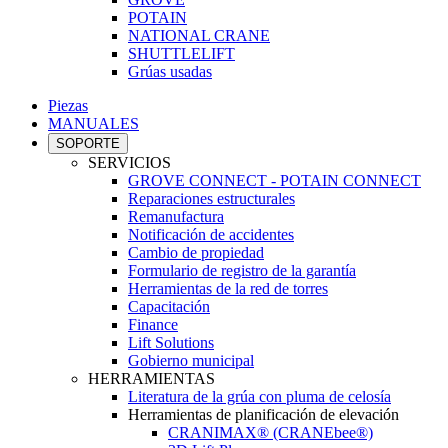
POTAIN
NATIONAL CRANE
SHUTTLELIFT
Grúas usadas
Piezas
MANUALES
SOPORTE
SERVICIOS
GROVE CONNECT - POTAIN CONNECT
Reparaciones estructurales
Remanufactura
Notificación de accidentes
Cambio de propiedad
Formulario de registro de la garantía
Herramientas de la red de torres
Capacitación
Finance
Lift Solutions
Gobierno municipal
HERRAMIENTAS
Literatura de la grúa con pluma de celosía
Herramientas de planificación de elevación
CRANIMAX® (CRANEbee®)