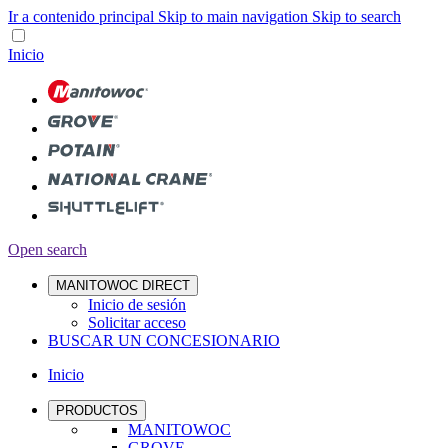
Ir a contenido principal
Skip to main navigation
Skip to search
Inicio
Open search
MANITOWOC DIRECT
Inicio de sesión
Solicitar acceso
BUSCAR UN CONCESIONARIO
Inicio
PRODUCTOS
MANITOWOC
GROVE