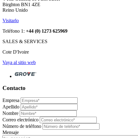
Birghton BN1 4ZE
Reino Unido
Visitarlo
Teléfono 1:
+44 (0) 1273 625969
SALES & SERVICES
Cote D'Ivoire
Vaya al sitio web
Contacto
Empresa
Apellido
Nombre
Correo electrónico
Número de teléfono
Mensaje