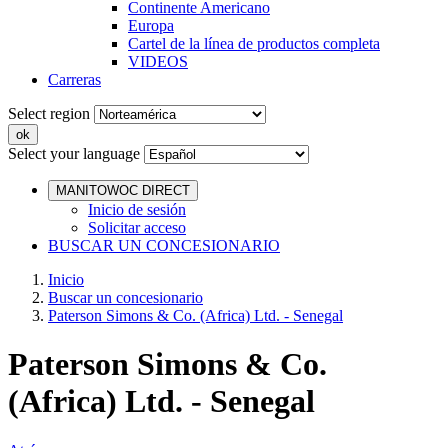
Continente Americano
Europa
Cartel de la línea de productos completa
VIDEOS
Carreras
Select region
Select your language
MANITOWOC DIRECT
Inicio de sesión
Solicitar acceso
BUSCAR UN CONCESIONARIO
Inicio
Buscar un concesionario
Paterson Simons & Co. (Africa) Ltd. - Senegal
Paterson Simons & Co.
(Africa) Ltd. - Senegal