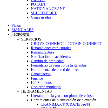
POTAIN
NATIONAL CRANE
SHUTTLELIFT
Grúas usadas
Piezas
MANUALES
SOPORTE
SERVICIOS
GROVE CONNECT - POTAIN CONNECT
Reparaciones estructurales
Remanufactura
Notificación de accidentes
Cambio de propiedad
Formulario de registro de la garantía
Herramientas de la red de torres
Capacitación
Finance
Lift Solutions
Gobierno municipal
HERRAMIENTAS
Literatura de la grúa con pluma de celosía
Herramientas de planificación de elevación
CRANIMAX® (CRANEbee®)