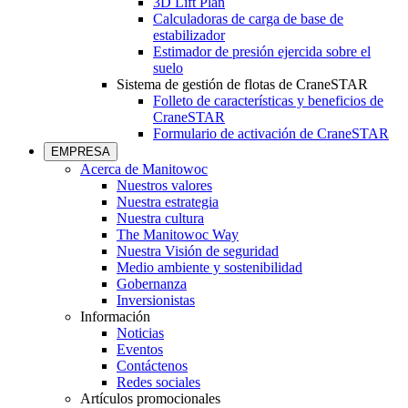
3D Lift Plan
Calculadoras de carga de base de
estabilizador
Estimador de presión ejercida sobre el
suelo
Sistema de gestión de flotas de CraneSTAR
Folleto de características y beneficios de
CraneSTAR
Formulario de activación de CraneSTAR
EMPRESA
Acerca de Manitowoc
Nuestros valores
Nuestra estrategia
Nuestra cultura
The Manitowoc Way
Nuestra Visión de seguridad
Medio ambiente y sostenibilidad
Gobernanza
Inversionistas
Información
Noticias
Eventos
Contáctenos
Redes sociales
Artículos promocionales