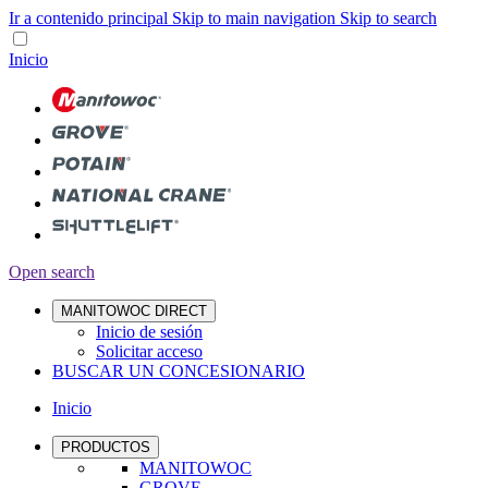
Ir a contenido principal
Skip to main navigation
Skip to search
Inicio
Open search
MANITOWOC DIRECT
Inicio de sesión
Solicitar acceso
BUSCAR UN CONCESIONARIO
Inicio
PRODUCTOS
MANITOWOC
GROVE