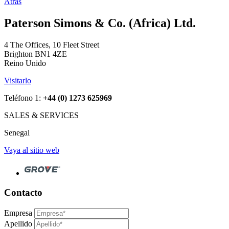
Atrás
Paterson Simons & Co. (Africa) Ltd.
4 The Offices, 10 Fleet Street
Brighton BN1 4ZE
Reino Unido
Visitarlo
Teléfono 1:
+44 (0) 1273 625969
SALES & SERVICES
Senegal
Vaya al sitio web
Contacto
Empresa
Apellido