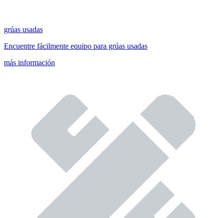
grúas usadas
Encuentre fácilmente equipo para grúas usadas
más información