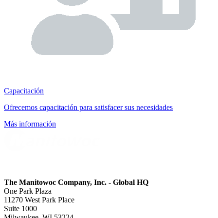
Capacitación
Ofrecemos capacitación para satisfacer sus necesidades
Más información
The Manitowoc Company, Inc. - Global HQ
One Park Plaza
11270 West Park Place
Suite 1000
Milwaukee, WI 53224