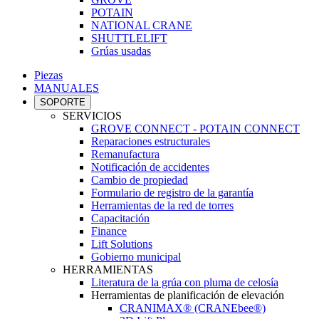
POTAIN
NATIONAL CRANE
SHUTTLELIFT
Grúas usadas
Piezas
MANUALES
SOPORTE
SERVICIOS
GROVE CONNECT - POTAIN CONNECT
Reparaciones estructurales
Remanufactura
Notificación de accidentes
Cambio de propiedad
Formulario de registro de la garantía
Herramientas de la red de torres
Capacitación
Finance
Lift Solutions
Gobierno municipal
HERRAMIENTAS
Literatura de la grúa con pluma de celosía
Herramientas de planificación de elevación
CRANIMAX® (CRANEbee®)