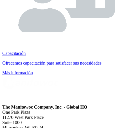
Capacitación
Ofrecemos capacitación para satisfacer sus necesidades
Más información
The Manitowoc Company, Inc. - Global HQ
One Park Plaza
11270 West Park Place
Suite 1000
Milwaukee, WI 53224