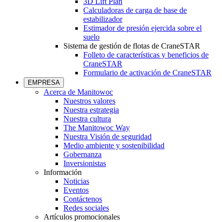
3D Lift Plan
Calculadoras de carga de base de
estabilizador
Estimador de presión ejercida sobre el
suelo
Sistema de gestión de flotas de CraneSTAR
Folleto de características y beneficios de
CraneSTAR
Formulario de activación de CraneSTAR
EMPRESA
Acerca de Manitowoc
Nuestros valores
Nuestra estrategia
Nuestra cultura
The Manitowoc Way
Nuestra Visión de seguridad
Medio ambiente y sostenibilidad
Gobernanza
Inversionistas
Información
Noticias
Eventos
Contáctenos
Redes sociales
Artículos promocionales