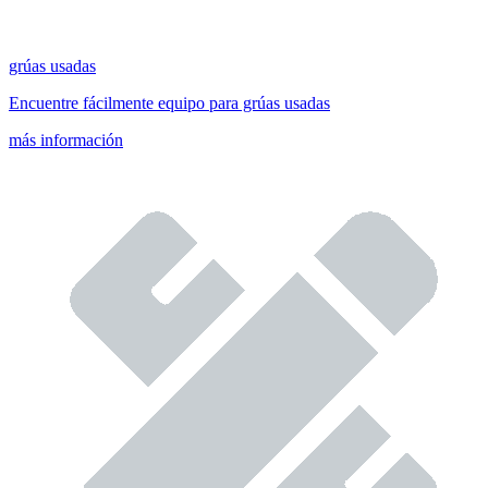
grúas usadas
Encuentre fácilmente equipo para grúas usadas
más información