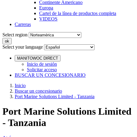
Continente Americano
Europa
Cartel de la línea de productos completa
VIDEOS
Carreras
Select region
Select your language
MANITOWOC DIRECT
Inicio de sesión
Solicitar acceso
BUSCAR UN CONCESIONARIO
Inicio
Buscar un concesionario
Port Marine Solutions Limited - Tanzania
Port Marine Solutions Limited
- Tanzania