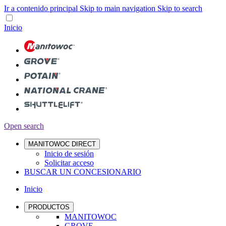
Ir a contenido principal
Skip to main navigation
Skip to search
Inicio
Open search
MANITOWOC DIRECT
Inicio de sesión
Solicitar acceso
BUSCAR UN CONCESIONARIO
Inicio
PRODUCTOS
MANITOWOC
GROVE