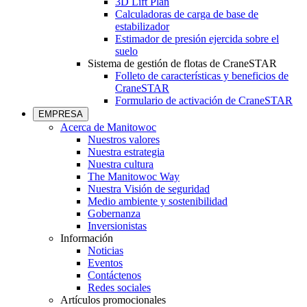
3D Lift Plan
Calculadoras de carga de base de
estabilizador
Estimador de presión ejercida sobre el
suelo
Sistema de gestión de flotas de CraneSTAR
Folleto de características y beneficios de
CraneSTAR
Formulario de activación de CraneSTAR
EMPRESA
Acerca de Manitowoc
Nuestros valores
Nuestra estrategia
Nuestra cultura
The Manitowoc Way
Nuestra Visión de seguridad
Medio ambiente y sostenibilidad
Gobernanza
Inversionistas
Información
Noticias
Eventos
Contáctenos
Redes sociales
Artículos promocionales