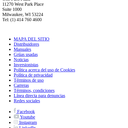
11270 West Park Place
Suite 1000
Milwaukee, WI 53224
Tel: (1) 414 760 4600
MAPA DEL SITIO
Distribuidores
Manuales
Grúas usadas
Noticias
Inversionistas
Política acerca del uso de Cookies
Política de privacidad
Términos de uso
Carreras
Términos, condiciones
Línea directa para denuncias
Redes sociales
Facebook
Youtube
Instagram
LinkedIn