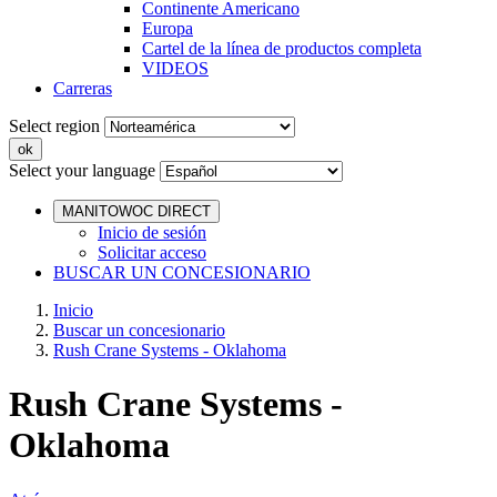
Continente Americano
Europa
Cartel de la línea de productos completa
VIDEOS
Carreras
Select region
Select your language
MANITOWOC DIRECT
Inicio de sesión
Solicitar acceso
BUSCAR UN CONCESIONARIO
Inicio
Buscar un concesionario
Rush Crane Systems - Oklahoma
Rush Crane Systems -
Oklahoma