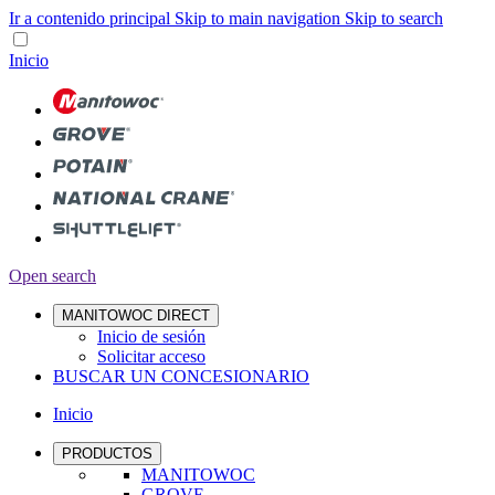
Ir a contenido principal
Skip to main navigation
Skip to search
Inicio
Open search
MANITOWOC DIRECT
Inicio de sesión
Solicitar acceso
BUSCAR UN CONCESIONARIO
Inicio
PRODUCTOS
MANITOWOC
GROVE