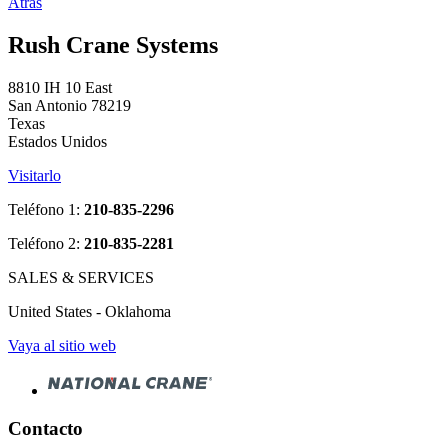
Atrás
Rush Crane Systems
8810 IH 10 East
San Antonio 78219
Texas
Estados Unidos
Visitarlo
Teléfono 1:
210-835-2296
Teléfono 2:
210-835-2281
SALES & SERVICES
United States - Oklahoma
Vaya al sitio web
Contacto