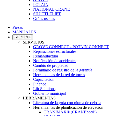
POTAIN
NATIONAL CRANE
SHUTTLELIFT
Grúas usadas
Piezas
MANUALES
SOPORTE
SERVICIOS
GROVE CONNECT - POTAIN CONNECT
Reparaciones estructurales
Remanufactura
Notificación de accidentes
Cambio de propiedad
Formulario de registro de la garantía
Herramientas de la red de torres
Capacitación
Finance
Lift Solutions
Gobierno municipal
HERRAMIENTAS
Literatura de la grúa con pluma de celosía
Herramientas de planificación de elevación
CRANIMAX® (CRANEbee®)