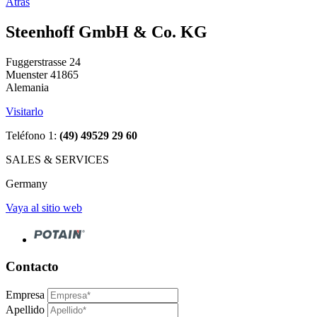
Atrás
Steenhoff GmbH & Co. KG
Fuggerstrasse 24
Muenster 41865
Alemania
Visitarlo
Teléfono 1:
(49) 49529 29 60
SALES & SERVICES
Germany
Vaya al sitio web
Contacto
Empresa
Apellido