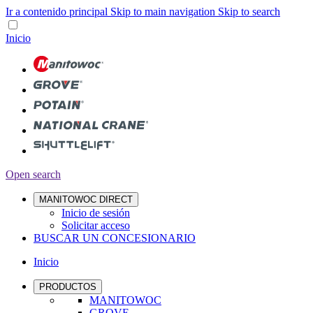
Ir a contenido principal
Skip to main navigation
Skip to search
Inicio
Open search
MANITOWOC DIRECT
Inicio de sesión
Solicitar acceso
BUSCAR UN CONCESIONARIO
Inicio
PRODUCTOS
MANITOWOC
GROVE