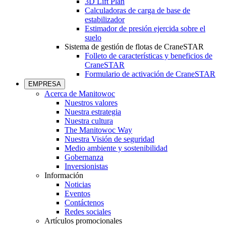
3D Lift Plan
Calculadoras de carga de base de
estabilizador
Estimador de presión ejercida sobre el
suelo
Sistema de gestión de flotas de CraneSTAR
Folleto de características y beneficios de
CraneSTAR
Formulario de activación de CraneSTAR
EMPRESA
Acerca de Manitowoc
Nuestros valores
Nuestra estrategia
Nuestra cultura
The Manitowoc Way
Nuestra Visión de seguridad
Medio ambiente y sostenibilidad
Gobernanza
Inversionistas
Información
Noticias
Eventos
Contáctenos
Redes sociales
Artículos promocionales