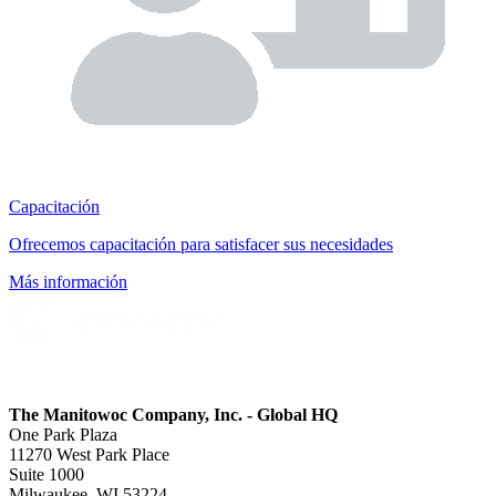
Capacitación
Ofrecemos capacitación para satisfacer sus necesidades
Más información
The Manitowoc Company, Inc. - Global HQ
One Park Plaza
11270 West Park Place
Suite 1000
Milwaukee, WI 53224