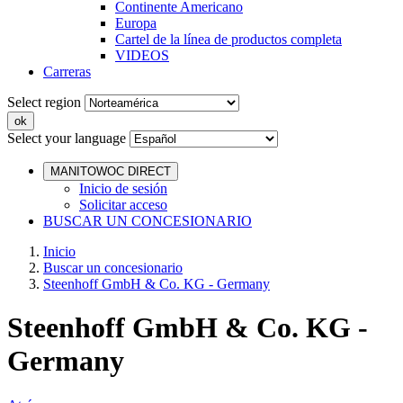
Continente Americano
Europa
Cartel de la línea de productos completa
VIDEOS
Carreras
Select region
Select your language
MANITOWOC DIRECT
Inicio de sesión
Solicitar acceso
BUSCAR UN CONCESIONARIO
Inicio
Buscar un concesionario
Steenhoff GmbH & Co. KG - Germany
Steenhoff GmbH & Co. KG -
Germany