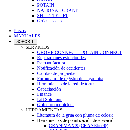
POTAIN
NATIONAL CRANE
SHUTTLELIFT
Grúas usadas
Piezas
MANUALES
SOPORTE
SERVICIOS
GROVE CONNECT - POTAIN CONNECT
Reparaciones estructurales
Remanufactura
Notificación de accidentes
Cambio de propiedad
Formulario de registro de la garantía
Herramientas de la red de torres
Capacitación
Finance
Lift Solutions
Gobierno municipal
HERRAMIENTAS
Literatura de la grúa con pluma de celosía
Herramientas de planificación de elevación
CRANIMAX® (CRANEbee®)