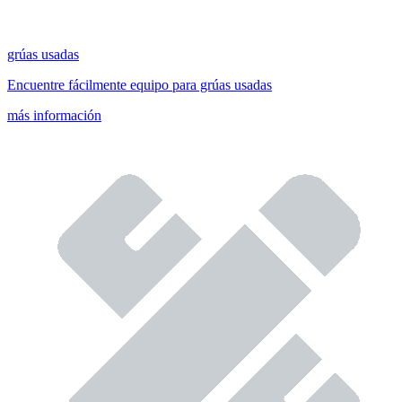
grúas usadas
Encuentre fácilmente equipo para grúas usadas
más información