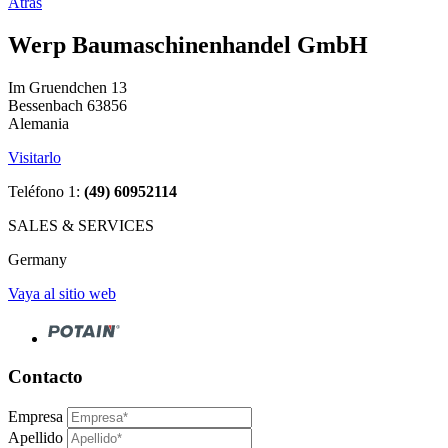
Atrás
Werp Baumaschinenhandel GmbH
Im Gruendchen 13
Bessenbach 63856
Alemania
Visitarlo
Teléfono 1:
(49) 60952114
SALES & SERVICES
Germany
Vaya al sitio web
Contacto
Empresa
Apellido