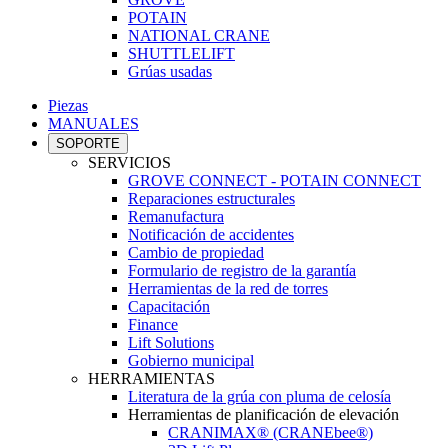
POTAIN
NATIONAL CRANE
SHUTTLELIFT
Grúas usadas
Piezas
MANUALES
SOPORTE
SERVICIOS
GROVE CONNECT - POTAIN CONNECT
Reparaciones estructurales
Remanufactura
Notificación de accidentes
Cambio de propiedad
Formulario de registro de la garantía
Herramientas de la red de torres
Capacitación
Finance
Lift Solutions
Gobierno municipal
HERRAMIENTAS
Literatura de la grúa con pluma de celosía
Herramientas de planificación de elevación
CRANIMAX® (CRANEbee®)