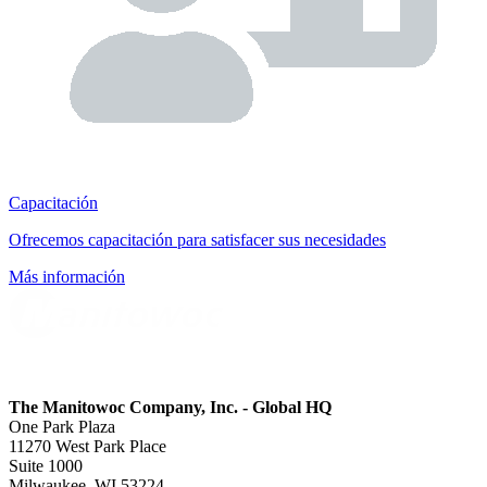
Capacitación
Ofrecemos capacitación para satisfacer sus necesidades
Más información
The Manitowoc Company, Inc. - Global HQ
One Park Plaza
11270 West Park Place
Suite 1000
Milwaukee, WI 53224