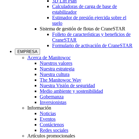
3D Lift Plan
Calculadoras de carga de base de
estabilizador
Estimador de presión ejercida sobre el
suelo
Sistema de gestión de flotas de CraneSTAR
Folleto de características y beneficios de
CraneSTAR
Formulario de activación de CraneSTAR
EMPRESA
Acerca de Manitowoc
Nuestros valores
Nuestra estrategia
Nuestra cultura
The Manitowoc Way
Nuestra Visión de seguridad
Medio ambiente y sostenibilidad
Gobernanza
Inversionistas
Información
Noticias
Eventos
Contáctenos
Redes sociales
Artículos promocionales