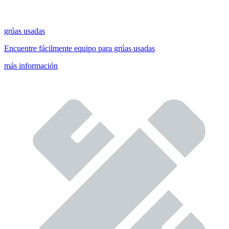
grúas usadas
Encuentre fácilmente equipo para grúas usadas
más información