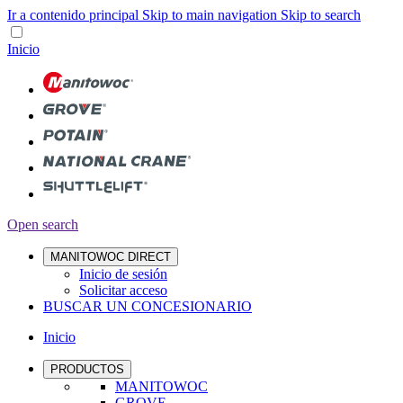
Ir a contenido principal
Skip to main navigation
Skip to search
Inicio
Open search
MANITOWOC DIRECT
Inicio de sesión
Solicitar acceso
BUSCAR UN CONCESIONARIO
Inicio
PRODUCTOS
MANITOWOC
GROVE