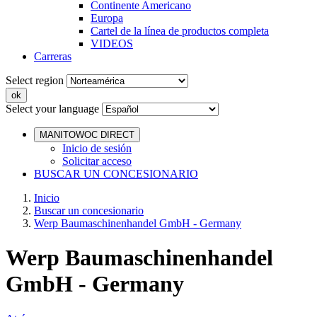
Continente Americano
Europa
Cartel de la línea de productos completa
VIDEOS
Carreras
Select region
Select your language
MANITOWOC DIRECT
Inicio de sesión
Solicitar acceso
BUSCAR UN CONCESIONARIO
Inicio
Buscar un concesionario
Werp Baumaschinenhandel GmbH - Germany
Werp Baumaschinenhandel
GmbH - Germany