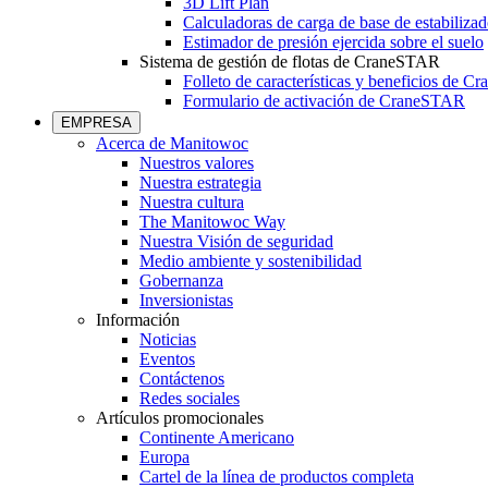
3D Lift Plan
Calculadoras de carga de base de estabilizad
Estimador de presión ejercida sobre el suelo
Sistema de gestión de flotas de CraneSTAR
Folleto de características y beneficios de 
Formulario de activación de CraneSTAR
EMPRESA
Acerca de Manitowoc
Nuestros valores
Nuestra estrategia
Nuestra cultura
The Manitowoc Way
Nuestra Visión de seguridad
Medio ambiente y sostenibilidad
Gobernanza
Inversionistas
Información
Noticias
Eventos
Contáctenos
Redes sociales
Artículos promocionales
Continente Americano
Europa
Cartel de la línea de productos completa