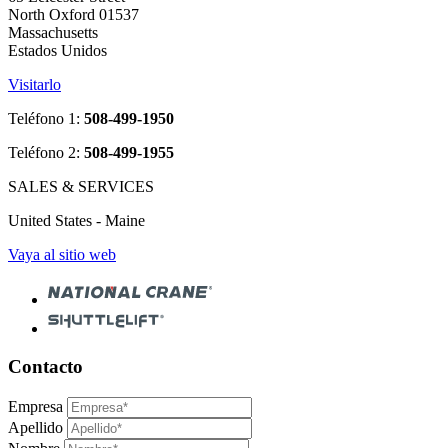
North Oxford 01537
Massachusetts
Estados Unidos
Visitarlo
Teléfono 1:
508-499-1950
Teléfono 2:
508-499-1955
SALES & SERVICES
United States - Maine
Vaya al sitio web
Contacto
Empresa
Apellido