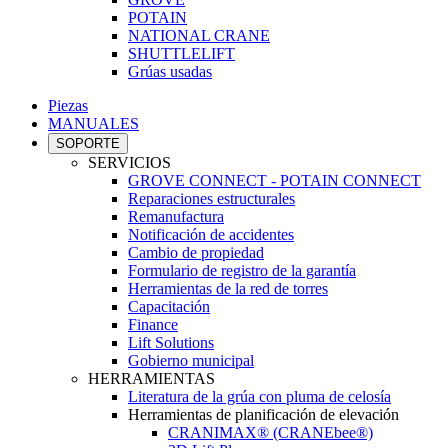
POTAIN
NATIONAL CRANE
SHUTTLELIFT
Grúas usadas
Piezas
MANUALES
SOPORTE
SERVICIOS
GROVE CONNECT - POTAIN CONNECT
Reparaciones estructurales
Remanufactura
Notificación de accidentes
Cambio de propiedad
Formulario de registro de la garantía
Herramientas de la red de torres
Capacitación
Finance
Lift Solutions
Gobierno municipal
HERRAMIENTAS
Literatura de la grúa con pluma de celosía
Herramientas de planificación de elevación
CRANIMAX® (CRANEbee®)