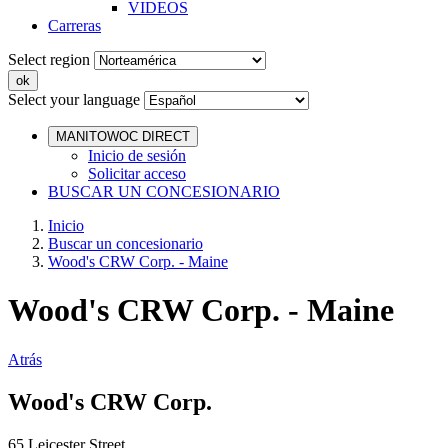
VIDEOS
Carreras
Select region
Select your language
MANITOWOC DIRECT
Inicio de sesión
Solicitar acceso
BUSCAR UN CONCESIONARIO
Inicio
Buscar un concesionario
Wood's CRW Corp. - Maine
Wood's CRW Corp. - Maine
Atrás
Wood's CRW Corp.
65 Leicester Street