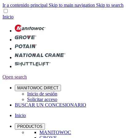
Ir a contenido principal
Skip to main navigation
Skip to search
Inicio
Open search
MANITOWOC DIRECT
Inicio de sesión
Solicitar acceso
BUSCAR UN CONCESIONARIO
Inicio
PRODUCTOS
MANITOWOC
GROVE