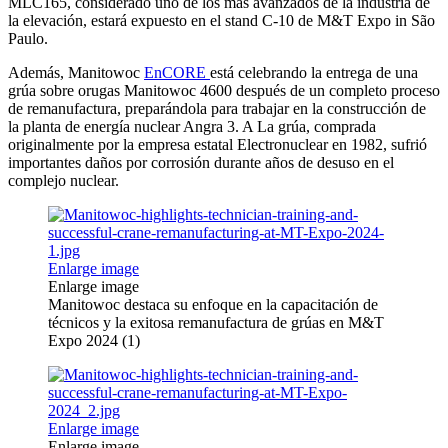
MLC165, considerado uno de los más avanzados de la industria de
la elevación, estará expuesto en el stand C-10 de M&T Expo in São
Paulo.
Además, Manitowoc
EnCORE
está celebrando la entrega de una
grúa sobre orugas Manitowoc 4600 después de un completo proceso
de remanufactura, preparándola para trabajar en la construcción de
la planta de energía nuclear Angra 3. A La grúa, comprada
originalmente por la empresa estatal Electronuclear en 1982, sufrió
importantes daños por corrosión durante años de desuso en el
complejo nuclear.
Enlarge image
Enlarge image
Manitowoc destaca su enfoque en la capacitación de
técnicos y la exitosa remanufactura de grúas en M&T
Expo 2024 (1)
Enlarge image
Enlarge image