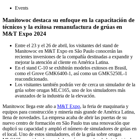
Events
Manitowoc destaca su enfoque en la capacitación de
técnicos y la exitosa remanufactura de grúas en
M&T Expo 2024
Entre el 23 y el 26 de abril, los visitantes del stand de
Manitowoc en M&T Expo en São Paulo conocerán las
recientes inversiones de la compañía destinadas a expandir y
mejorar la atención al cliente en América Latina.
En el stand C-10 se exhibirán modelos exitosos en Brasil,
como el Grove GMK6400-1, así como un GMK5250L-1
reacondicionado.
Los visitantes también podrán ver de cerca un simulador de la
grúa sobre orugas MLC165, uno de los simuladores más
avanzados de la industria de la elevación.
Manitowoc llega este año a
M&T Expo
, la feria de maquinaria y
equipos para construcción y minería más grande de América Latina,
llena de novedades. La empresa acaba de abrir las puertas de su
nuevo centro de formación en São Paulo tras una renovación que
duplicó su capacidad y amplió el número de simuladores de grúas en
el local. Uno de estos simuladores, el de la grúa sobre orugas