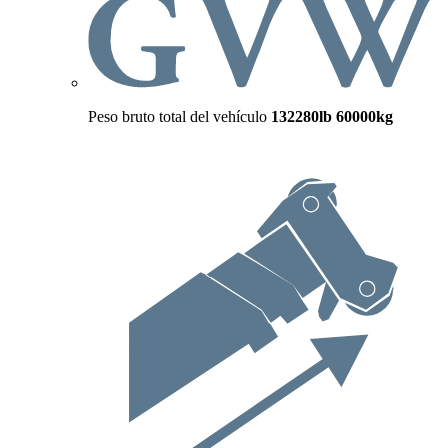
Peso bruto total del vehículo
132280lb
60000kg