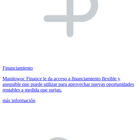
Financiamiento
Manitowoc Finance le da acceso a financiamiento flexible y
asequible que puede utilizar para aprovechar nuevas oportunidades
rentables a medida que surjan.
más información