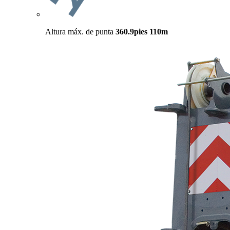
Altura máx. de punta
360.9pies
110m