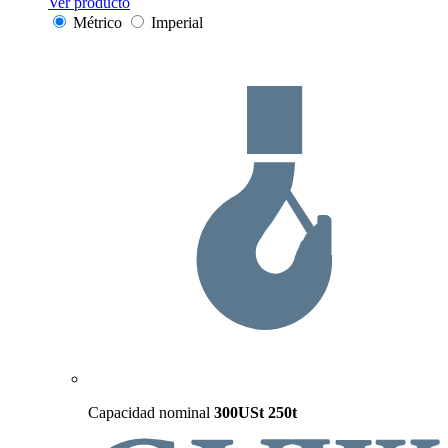
Ver producto
Métrico
Imperial
Capacidad nominal
300USt
250t