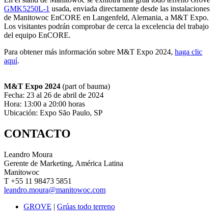
GMK5250L-1
usada, enviada directamente desde las instalaciones
de Manitowoc EnCORE en Langenfeld, Alemania, a M&T Expo.
Los visitantes podrán comprobar de cerca la excelencia del trabajo
del equipo EnCORE.
Para obtener más información sobre M&T Expo 2024,
haga clic
aquí
.
M&T Expo 2024
(part of bauma)
Fecha: 23 al 26 de abril de 2024
Hora: 13:00 a 20:00 horas
Ubicación: Expo São Paulo, SP
CONTACTO
Leandro Moura
Gerente de Marketing, América Latina
Manitowoc
T +55 11 98473 5851
leandro.moura@manitowoc.com
GROVE
|
Grúas todo terreno