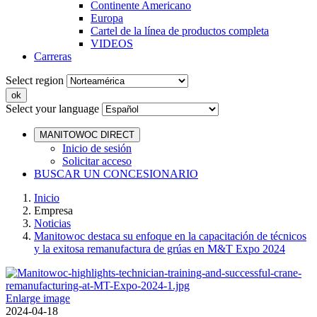
Continente Americano
Europa
Cartel de la línea de productos completa
VIDEOS
Carreras
Select region
Select your language
MANITOWOC DIRECT
Inicio de sesión
Solicitar acceso
BUSCAR UN CONCESIONARIO
Inicio
Empresa
Noticias
Manitowoc destaca su enfoque en la capacitación de técnicos
y la exitosa remanufactura de grúas en M&T Expo 2024
Enlarge image
2024-04-18