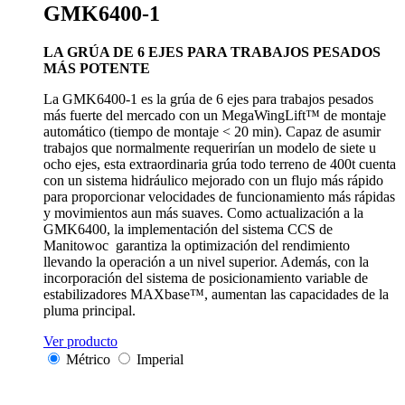
GMK6400-1
LA GRÚA DE 6 EJES PARA TRABAJOS PESADOS
MÁS POTENTE
La GMK6400-1 es la grúa de 6 ejes para trabajos pesados
más fuerte del mercado con un MegaWingLift™ de montaje
automático (tiempo de montaje < 20 min). Capaz de asumir
trabajos que normalmente requerirían un modelo de siete u
ocho ejes, esta extraordinaria grúa todo terreno de 400t cuenta
con un sistema hidráulico mejorado con un flujo más rápido
para proporcionar velocidades de funcionamiento más rápidas
y movimientos aun más suaves. Como actualización a la
GMK6400, la implementación del sistema CCS de
Manitowoc garantiza la optimización del rendimiento
llevando la operación a un nivel superior. Además, con la
incorporación del sistema de posicionamiento variable de
estabilizadores MAXbase™, aumentan las capacidades de la
pluma principal.
Ver producto
Métrico
Imperial