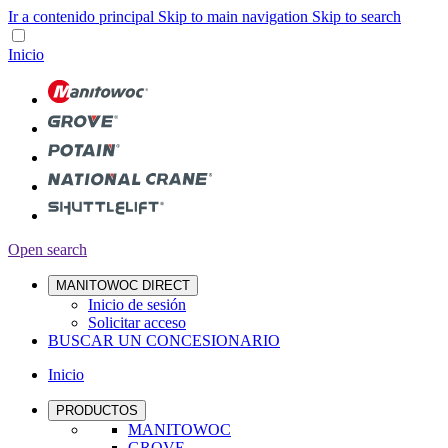
Ir a contenido principal
Skip to main navigation
Skip to search
Inicio
Open search
MANITOWOC DIRECT
Inicio de sesión
Solicitar acceso
BUSCAR UN CONCESIONARIO
Inicio
PRODUCTOS
MANITOWOC
GROVE