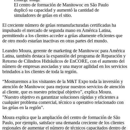
El centro de formación de Manitowoc en São Paulo
duplicó su capacidad y aumentó la cantidad de
simuladores de grúas en el sitio.
El creciente número de grúas remanufacturadas certificadas ha
impulsado el mercado de segunda mano en América Latina,
permitiendo a los clientes acceder a grúas altamente eficientes que
de otro modo estarían inactivas en otras partes del mundo.
Leandro Moura, gerente de marketing de Manitowoc para América
Latina, también destaca la expansión del programa de Reparación y
Retorno de Cilindros Hidráulicos de EnCORE, con el aumento del
número de empresas asociadas y una mayor agilidad en los servicios
brindados a los clientes de toda la región.
“Mostraremos a los visitantes de la M&T Expo toda la inversión y
atención de Manitowoc para mejorar nuestros servicios de atención
al cliente, que es nuestro principal objetivo”, explica Moura.
"Nuestro objetivo es garantizar soluciones rápidas y eficientes a
cualquier problema comercial, técnico u operativo relacionado con
las grúas en la región".
Moura explica que la ampliación del centro de formación de São
Paulo, por ejemplo, satisface una demanda creciente de los clientes
regionales de aumentar el número de técnicos capacitados dentro de