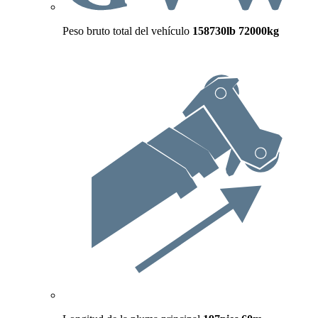
Peso bruto total del vehículo
158730lb
72000kg