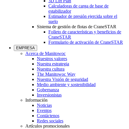
3D Lift Plan
Calculadoras de carga de base de
estabilizador
Estimador de presión ejercida sobre el
suelo
Sistema de gestión de flotas de CraneSTAR
Folleto de características y beneficios de
CraneSTAR
Formulario de activación de CraneSTAR
EMPRESA
Acerca de Manitowoc
Nuestros valores
Nuestra estrategia
Nuestra cultura
The Manitowoc Way
Nuestra Visión de seguridad
Medio ambiente y sostenibilidad
Gobernanza
Inversionistas
Información
Noticias
Eventos
Contáctenos
Redes sociales
Artículos promocionales