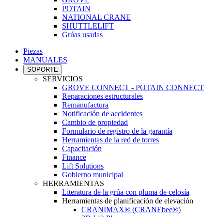
POTAIN
NATIONAL CRANE
SHUTTLELIFT
Grúas usadas
Piezas
MANUALES
SOPORTE
SERVICIOS
GROVE CONNECT - POTAIN CONNECT
Reparaciones estructurales
Remanufactura
Notificación de accidentes
Cambio de propiedad
Formulario de registro de la garantía
Herramientas de la red de torres
Capacitación
Finance
Lift Solutions
Gobierno municipal
HERRAMIENTAS
Literatura de la grúa con pluma de celosía
Herramientas de planificación de elevación
CRANIMAX® (CRANEbee®)