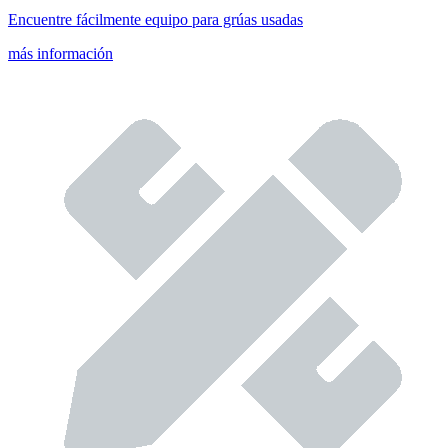
Encuentre fácilmente equipo para grúas usadas
más información