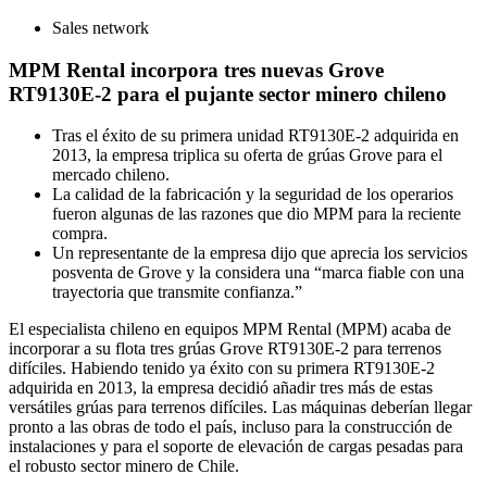
Sales network
MPM Rental incorpora tres nuevas Grove
RT9130E-2 para el pujante sector minero chileno
Tras el éxito de su primera unidad RT9130E-2 adquirida en
2013, la empresa triplica su oferta de grúas Grove para el
mercado chileno.
La calidad de la fabricación y la seguridad de los operarios
fueron algunas de las razones que dio MPM para la reciente
compra.
Un representante de la empresa dijo que aprecia los servicios
posventa de Grove y la considera una “marca fiable con una
trayectoria que transmite confianza.”
El especialista chileno en equipos MPM Rental (MPM) acaba de
incorporar a su flota tres grúas Grove RT9130E-2 para terrenos
difíciles. Habiendo tenido ya éxito con su primera RT9130E-2
adquirida en 2013, la empresa decidió añadir tres más de estas
versátiles grúas para terrenos difíciles. Las máquinas deberían llegar
pronto a las obras de todo el país, incluso para la construcción de
instalaciones y para el soporte de elevación de cargas pesadas para
el robusto sector minero de Chile.