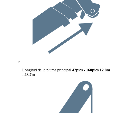
Longitud de la pluma principal
42pies - 160pies
12.8m
- 48.7m