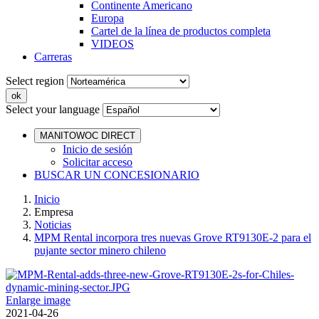
Continente Americano
Europa
Cartel de la línea de productos completa
VIDEOS
Carreras
Select region
Select your language
MANITOWOC DIRECT
Inicio de sesión
Solicitar acceso
BUSCAR UN CONCESIONARIO
Inicio
Empresa
Noticias
MPM Rental incorpora tres nuevas Grove RT9130E-2 para el
pujante sector minero chileno
Enlarge image
2021-04-26