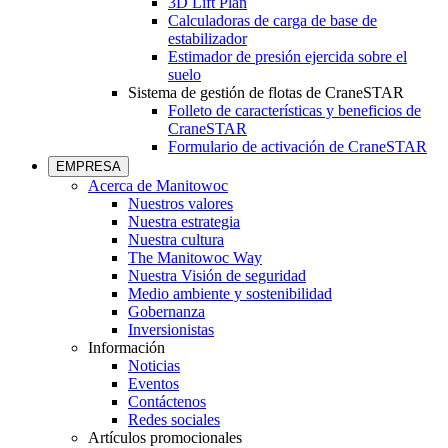
3D Lift Plan
Calculadoras de carga de base de
estabilizador
Estimador de presión ejercida sobre el
suelo
Sistema de gestión de flotas de CraneSTAR
Folleto de características y beneficios de
CraneSTAR
Formulario de activación de CraneSTAR
EMPRESA
Acerca de Manitowoc
Nuestros valores
Nuestra estrategia
Nuestra cultura
The Manitowoc Way
Nuestra Visión de seguridad
Medio ambiente y sostenibilidad
Gobernanza
Inversionistas
Información
Noticias
Eventos
Contáctenos
Redes sociales
Artículos promocionales