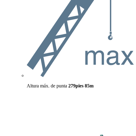
Altura máx. de punta
279pies
85m