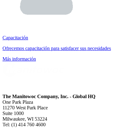
Capacitación
Ofrecemos capacitación para satisfacer sus necesidades
Más información
The Manitowoc Company, Inc. - Global HQ
One Park Plaza
11270 West Park Place
Suite 1000
Milwaukee, WI 53224
Tel: (1) 414 760 4600