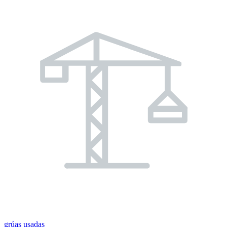
grúas usadas