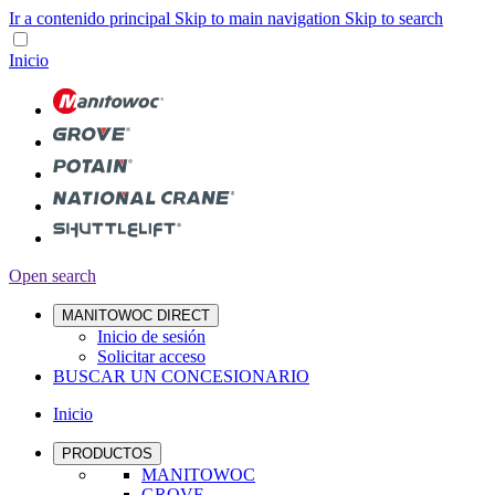
Ir a contenido principal
Skip to main navigation
Skip to search
Inicio
Open search
MANITOWOC DIRECT
Inicio de sesión
Solicitar acceso
BUSCAR UN CONCESIONARIO
Inicio
PRODUCTOS
MANITOWOC
GROVE