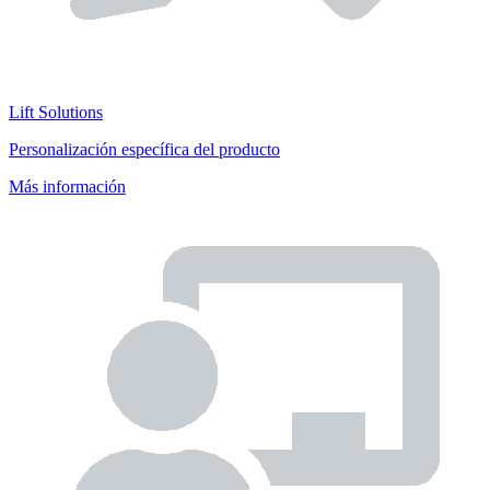
Lift Solutions
Personalización específica del producto
Más información