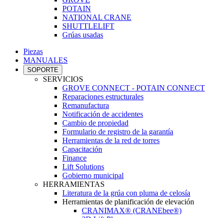
POTAIN
NATIONAL CRANE
SHUTTLELIFT
Grúas usadas
Piezas
MANUALES
SOPORTE
SERVICIOS
GROVE CONNECT - POTAIN CONNECT
Reparaciones estructurales
Remanufactura
Notificación de accidentes
Cambio de propiedad
Formulario de registro de la garantía
Herramientas de la red de torres
Capacitación
Finance
Lift Solutions
Gobierno municipal
HERRAMIENTAS
Literatura de la grúa con pluma de celosía
Herramientas de planificación de elevación
CRANIMAX® (CRANEbee®)