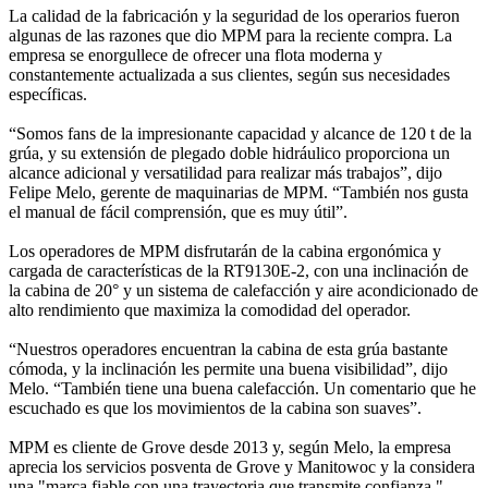
La calidad de la fabricación y la seguridad de los operarios fueron
algunas de las razones que dio MPM para la reciente compra. La
empresa se enorgullece de ofrecer una flota moderna y
constantemente actualizada a sus clientes, según sus necesidades
específicas.
“Somos fans de la impresionante capacidad y alcance de 120 t de la
grúa, y su extensión de plegado doble hidráulico proporciona un
alcance adicional y versatilidad para realizar más trabajos”, dijo
Felipe Melo, gerente de maquinarias de MPM. “También nos gusta
el manual de fácil comprensión, que es muy útil”.
Los operadores de MPM disfrutarán de la cabina ergonómica y
cargada de características de la RT9130E-2, con una inclinación de
la cabina de 20° y un sistema de calefacción y aire acondicionado de
alto rendimiento que maximiza la comodidad del operador.
“Nuestros operadores encuentran la cabina de esta grúa bastante
cómoda, y la inclinación les permite una buena visibilidad”, dijo
Melo. “También tiene una buena calefacción. Un comentario que he
escuchado es que los movimientos de la cabina son suaves”.
MPM es cliente de Grove desde 2013 y, según Melo, la empresa
aprecia los servicios posventa de Grove y Manitowoc y la considera
una "marca fiable con una trayectoria que transmite confianza."