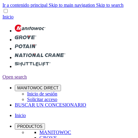
Ir a contenido principal
Skip to main navigation
Skip to search
Inicio
Open search
MANITOWOC DIRECT
Inicio de sesión
Solicitar acceso
BUSCAR UN CONCESIONARIO
Inicio
PRODUCTOS
MANITOWOC
GROVE