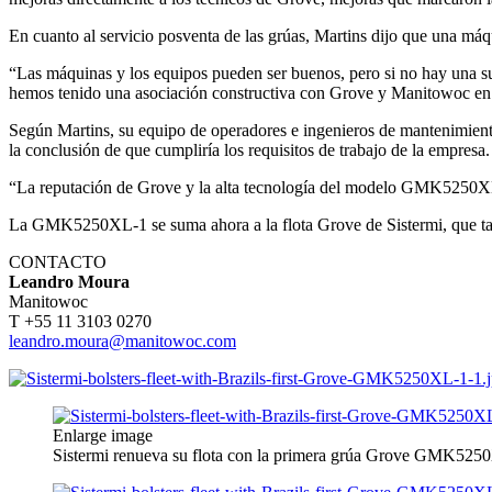
En cuanto al servicio posventa de las grúas, Martins dijo que una máqu
“Las máquinas y los equipos pueden ser buenos, pero si no hay una su
hemos tenido una asociación constructiva con Grove y Manitowoc en B
Según Martins, su equipo de operadores e ingenieros de mantenimien
la conclusión de que cumpliría los requisitos de trabajo de la empresa.
“La reputación de Grove y la alta tecnología del modelo GMK5250XL-1
La GMK5250XL-1 se suma ahora a la flota Grove de Sistermi, que tamb
CONTACTO
Leandro Moura
Manitowoc
T +55 11 3103 0270
leandro.moura@manitowoc.com
Enlarge image
Sistermi renueva su flota con la primera grúa Grove GMK5250