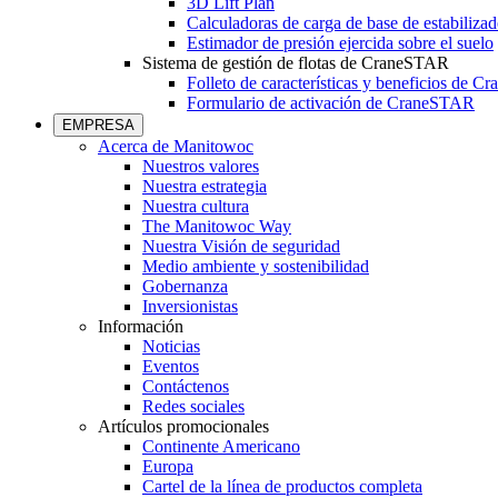
3D Lift Plan
Calculadoras de carga de base de estabilizad
Estimador de presión ejercida sobre el suelo
Sistema de gestión de flotas de CraneSTAR
Folleto de características y beneficios de 
Formulario de activación de CraneSTAR
EMPRESA
Acerca de Manitowoc
Nuestros valores
Nuestra estrategia
Nuestra cultura
The Manitowoc Way
Nuestra Visión de seguridad
Medio ambiente y sostenibilidad
Gobernanza
Inversionistas
Información
Noticias
Eventos
Contáctenos
Redes sociales
Artículos promocionales
Continente Americano
Europa
Cartel de la línea de productos completa