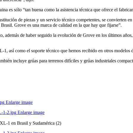
ina es sólo “tan buena como la asistencia técnica que ofrece el fabrican
stitución de piezas y un servicio técnico competentes, se convierten e
rasil. Grove es una marca de calidad en la que hay que fijarse”.
to, además de haber seguido la evolución de Grove en los últimos años
, así como el soporte técnico que hemos recibido en otros modelos de 
ién incluye grúas para terrenos difíciles y grúas industriales compa
Enlarge image
Enlarge image
XL-1 en Brasil y Sudamérica (2)