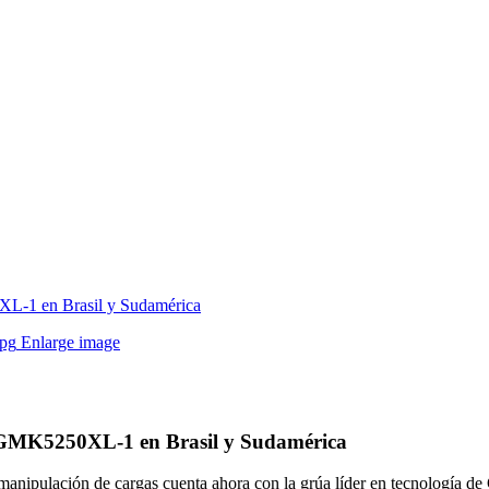
0XL-1 en Brasil y Sudamérica
Enlarge image
ve GMK5250XL-1 en Brasil y Sudamérica
 manipulación de cargas cuenta ahora con la grúa líder en tecnología de