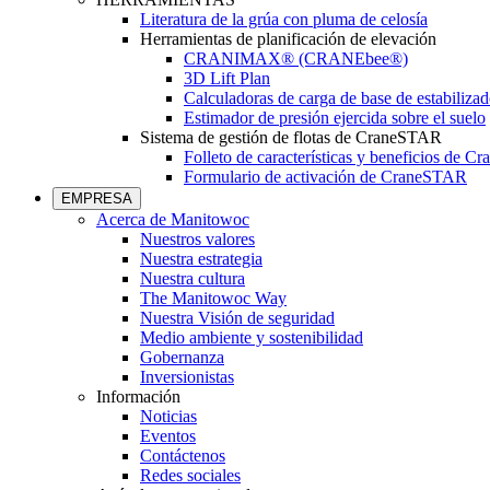
Literatura de la grúa con pluma de celosía
Herramientas de planificación de elevación
CRANIMAX® (CRANEbee®)
3D Lift Plan
Calculadoras de carga de base de estabilizad
Estimador de presión ejercida sobre el suelo
Sistema de gestión de flotas de CraneSTAR
Folleto de características y beneficios de 
Formulario de activación de CraneSTAR
EMPRESA
Acerca de Manitowoc
Nuestros valores
Nuestra estrategia
Nuestra cultura
The Manitowoc Way
Nuestra Visión de seguridad
Medio ambiente y sostenibilidad
Gobernanza
Inversionistas
Información
Noticias
Eventos
Contáctenos
Redes sociales