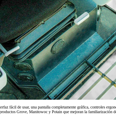
faz fácil de usar, una pantalla completamente gráfica, controles ergonó
 productos Grove, Manitowoc y Potain que mejoran la familiarización de