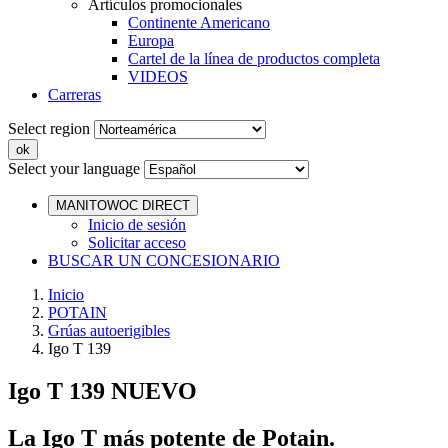
Artículos promocionales
Continente Americano
Europa
Cartel de la línea de productos completa
VIDEOS
Carreras
Select region
Select your language
MANITOWOC DIRECT
Inicio de sesión
Solicitar acceso
BUSCAR UN CONCESIONARIO
Inicio
POTAIN
Grúas autoerigibles
Igo T 139
Igo T 139
NUEVO
La Igo T más potente de Potain.