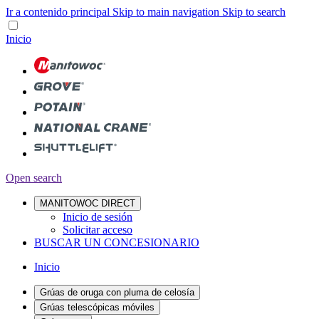
Ir a contenido principal
Skip to main navigation
Skip to search
Inicio
Open search
MANITOWOC DIRECT
Inicio de sesión
Solicitar acceso
BUSCAR UN CONCESIONARIO
Inicio
Grúas de oruga con pluma de celosía
Grúas telescópicas móviles