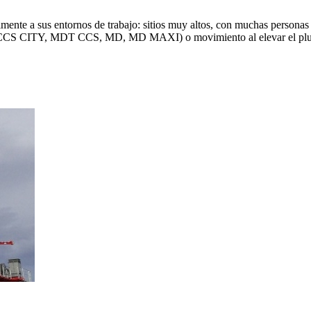
mente a sus entornos de trabajo: sitios muy altos, con muchas personas 
DT CCS CITY, MDT CCS, MD, MD MAXI) o movimiento al elevar el plu