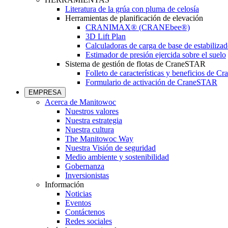
Literatura de la grúa con pluma de celosía
Herramientas de planificación de elevación
CRANIMAX® (CRANEbee®)
3D Lift Plan
Calculadoras de carga de base de estabilizad
Estimador de presión ejercida sobre el suelo
Sistema de gestión de flotas de CraneSTAR
Folleto de características y beneficios de 
Formulario de activación de CraneSTAR
EMPRESA
Acerca de Manitowoc
Nuestros valores
Nuestra estrategia
Nuestra cultura
The Manitowoc Way
Nuestra Visión de seguridad
Medio ambiente y sostenibilidad
Gobernanza
Inversionistas
Información
Noticias
Eventos
Contáctenos
Redes sociales