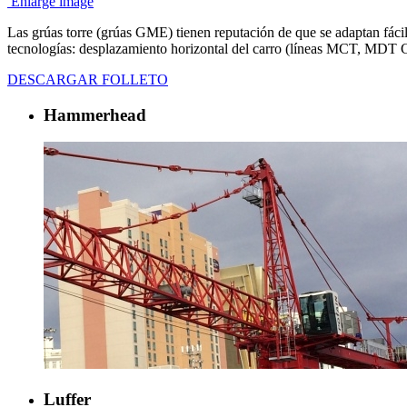
Enlarge image
Las grúas torre (grúas GME) tienen reputación de que se adaptan fácil
tecnologías: desplazamiento horizontal del carro (líneas MCT, M
DESCARGAR FOLLETO
Hammerhead
Luffer