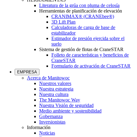
Literatura de la grúa con pluma de celosía
Herramientas de planificación de elevación
CRANIMAX® (CRANEbee®)
3D Lift Plan
Calculadoras de carga de base de
estabilizador
Estimador de presión ejercida sobre el
suelo
Sistema de gestión de flotas de CraneSTAR
Folleto de características y beneficios de
CraneSTAR
Formulario de activación de CraneSTAR
EMPRESA
Acerca de Manitowoc
Nuestros valores
Nuestra estrategia
Nuestra cultura
The Manitowoc Way
Nuestra Visión de seguridad
Medio ambiente y sostenibilidad
Gobernanza
Inversionistas
Información
Noticias