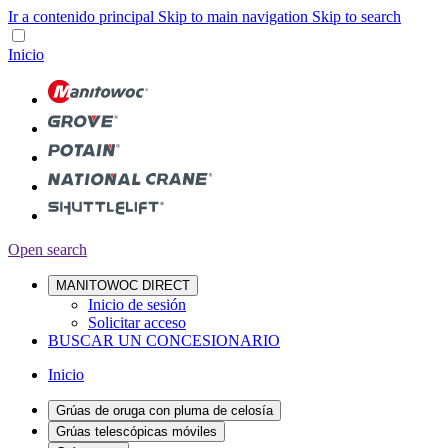
Ir a contenido principal
Skip to main navigation
Skip to search
Inicio
Open search
MANITOWOC DIRECT
Inicio de sesión
Solicitar acceso
BUSCAR UN CONCESIONARIO
Inicio
Grúas de oruga con pluma de celosía
Grúas telescópicas móviles