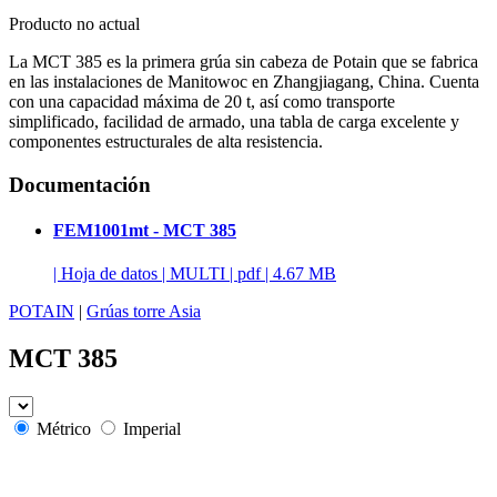
Producto no actual
La MCT 385 es la primera grúa sin cabeza de Potain que se fabrica
en las instalaciones de Manitowoc en Zhangjiagang, China. Cuenta
con una capacidad máxima de 20 t, así como transporte
simplificado, facilidad de armado, una tabla de carga excelente y
componentes estructurales de alta resistencia.
Documentación
FEM1001mt - MCT 385
|
Hoja de datos
|
MULTI
|
pdf
|
4.67 MB
POTAIN
|
Grúas torre Asia
MCT 385
Métrico
Imperial