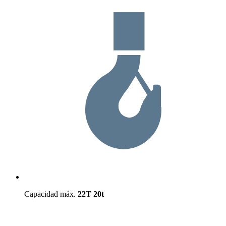
Capacidad máx.
22T
20t