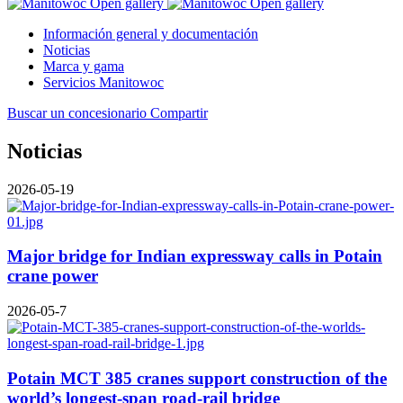
Open gallery
Open gallery
Información general y documentación
Noticias
Marca y gama
Servicios Manitowoc
Buscar un concesionario
Compartir
Noticias
2026-05-19
Major bridge for Indian expressway calls in Potain
crane power
2026-05-7
Potain MCT 385 cranes support construction of the
world’s longest-span road-rail bridge