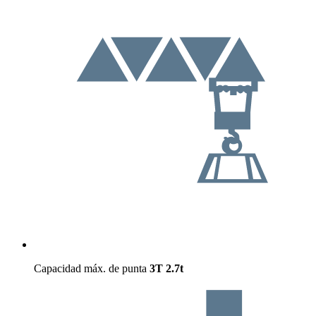
Capacidad máx. de punta
3T
2.7t