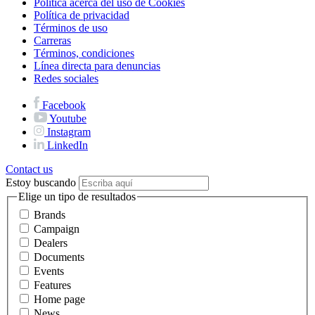
Política acerca del uso de Cookies
Política de privacidad
Términos de uso
Carreras
Términos, condiciones
Línea directa para denuncias
Redes sociales
Facebook
Youtube
Instagram
LinkedIn
Contact us
Estoy buscando
Elige un tipo de resultados
Brands
Campaign
Dealers
Documents
Events
Features
Home page
News