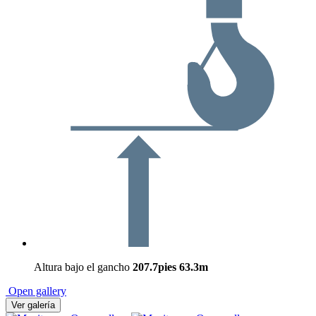
Altura bajo el gancho
207.7pies
63.3m
Open gallery
Ver galería