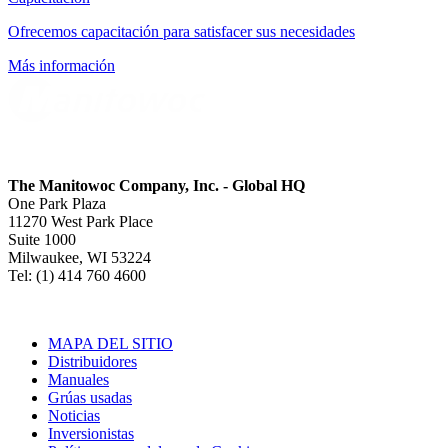
Ofrecemos capacitación para satisfacer sus necesidades
Más información
The Manitowoc Company, Inc. - Global HQ
One Park Plaza
11270 West Park Place
Suite 1000
Milwaukee, WI 53224
Tel: (1) 414 760 4600
MAPA DEL SITIO
Distribuidores
Manuales
Grúas usadas
Noticias
Inversionistas