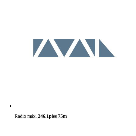
Radio máx.
246.1pies
75m