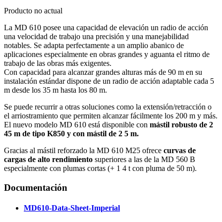
Producto no actual
La MD 610 posee una capacidad de elevación un radio de acción
una velocidad de trabajo una precisión y una manejabilidad
notables. Se adapta perfectamente a un amplio abanico de
aplicaciones especialmente en obras grandes y aguanta el ritmo de
trabajo de las obras más exigentes.
Con capacidad para alcanzar grandes alturas más de 90 m en su
instalación estándar dispone de un radio de acción adaptable cada 5
m desde los 35 m hasta los 80 m.
Se puede recurrir a otras soluciones como la extensión/retracción o
el arriostramiento que permiten alcanzar fácilmente los 200 m y más.
El nuevo modelo MD 610 está disponible con
mástil robusto de 2
45 m de tipo K850 y con mástil de 2 5 m.
Gracias al mástil reforzado la MD 610 M25 ofrece
curvas de
cargas de alto rendimiento
superiores a las de la MD 560 B
especialmente con plumas cortas (+ 1 4 t con pluma de 50 m).
Documentación
MD610-Data-Sheet-Imperial