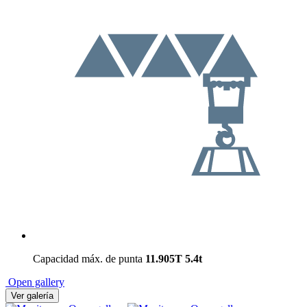
Capacidad máx. de punta
11.905T
5.4t
Open gallery
Ver galería