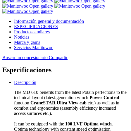
Open gallery
Open gallery
Open gallery
Open gallery
Open gallery
Información general y documentación
ESPECIFICACIONES
Productos similares
Noticias
Marca y gama
Servicios Manitowoc
Buscar un concesionario
Compartir
Especificaciones
Descripción
The MD 610 benefits from the latest Potain perfections to the
technical layout (latest-generation winch
Power Control
function
CraneSTAR
Ultra View cab
etc.) as well as in
comfort and ergonomics (assembly efficiency increased
access surfaces etc.).
It can be equipped with the
100 LVF Optima winch
.
Optima technology with constant speed optimisation