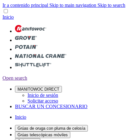
Ir a contenido principal
Skip to main navigation
Skip to search
Inicio
Open search
MANITOWOC DIRECT
Inicio de sesión
Solicitar acceso
BUSCAR UN CONCESIONARIO
Inicio
Grúas de oruga con pluma de celosía
Grúas telescópicas móviles