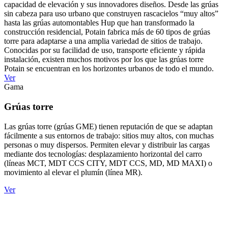
capacidad de elevación y sus innovadores diseños. Desde las grúas
sin cabeza para uso urbano que construyen rascacielos “muy altos”
hasta las grúas automontables Hup que han transformado la
construcción residencial, Potain fabrica más de 60 tipos de grúas
torre para adaptarse a una amplia variedad de sitios de trabajo.
Conocidas por su facilidad de uso, transporte eficiente y rápida
instalación, existen muchos motivos por los que las grúas torre
Potain se encuentran en los horizontes urbanos de todo el mundo.
Ver
Gama
Grúas torre
Las grúas torre (grúas GME) tienen reputación de que se adaptan
fácilmente a sus entornos de trabajo: sitios muy altos, con muchas
personas o muy dispersos. Permiten elevar y distribuir las cargas
mediante dos tecnologías: desplazamiento horizontal del carro
(líneas MCT, MDT CCS CITY, MDT CCS, MD, MD MAXI) o
movimiento al elevar el plumín (línea MR).
Ver