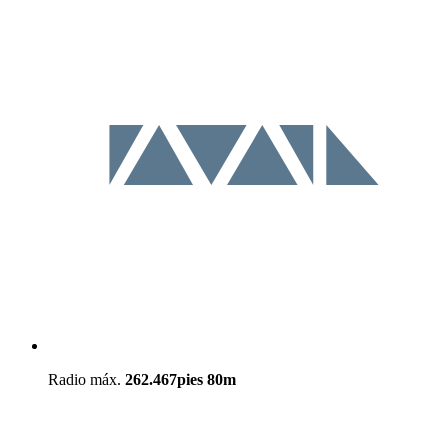
Radio máx.
262.467pies
80m