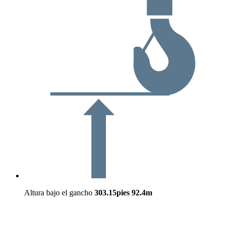
Altura bajo el gancho
303.15pies
92.4m