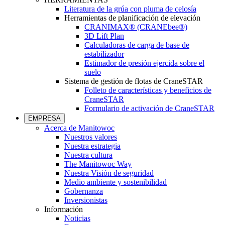
Literatura de la grúa con pluma de celosía
Herramientas de planificación de elevación
CRANIMAX® (CRANEbee®)
3D Lift Plan
Calculadoras de carga de base de
estabilizador
Estimador de presión ejercida sobre el
suelo
Sistema de gestión de flotas de CraneSTAR
Folleto de características y beneficios de
CraneSTAR
Formulario de activación de CraneSTAR
EMPRESA
Acerca de Manitowoc
Nuestros valores
Nuestra estrategia
Nuestra cultura
The Manitowoc Way
Nuestra Visión de seguridad
Medio ambiente y sostenibilidad
Gobernanza
Inversionistas
Información
Noticias