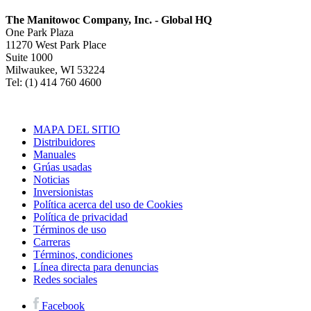
The Manitowoc Company, Inc. - Global HQ
One Park Plaza
11270 West Park Place
Suite 1000
Milwaukee, WI 53224
Tel: (1) 414 760 4600
MAPA DEL SITIO
Distribuidores
Manuales
Grúas usadas
Noticias
Inversionistas
Política acerca del uso de Cookies
Política de privacidad
Términos de uso
Carreras
Términos, condiciones
Línea directa para denuncias
Redes sociales
Facebook