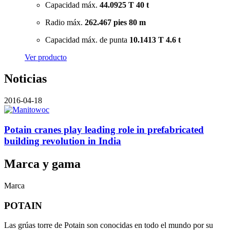
Capacidad máx.
44.0925 T
40 t
Radio máx.
262.467 pies
80 m
Capacidad máx. de punta
10.1413 T
4.6 t
Ver producto
Noticias
2016-04-18
Potain cranes play leading role in prefabricated
building revolution in India
Marca y gama
Marca
POTAIN
Las grúas torre de Potain son conocidas en todo el mundo por su