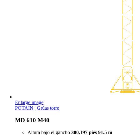
Enlarge image
POTAIN
|
Grúas torre
MD 610 M40
Altura bajo el gancho
300.197 pies
91.5 m