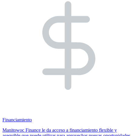
Financiamiento
Manitowoc Finance le da acceso a financiamiento flexible y
asequible que puede utilizar para aprovechar nuevas oportunidades