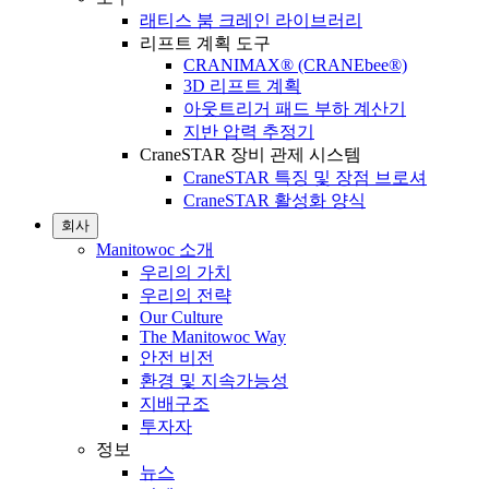
래티스 붐 크레인 라이브러리
리프트 계획 도구
CRANIMAX® (CRANEbee®)
3D 리프트 계획
아웃트리거 패드 부하 계산기
지반 압력 추정기
CraneSTAR 장비 관제 시스템
CraneSTAR 특징 및 장점 브로셔
CraneSTAR 활성화 양식
회사
Manitowoc 소개
우리의 가치
우리의 전략
Our Culture
The Manitowoc Way
안전 비전
환경 및 지속가능성
지배구조
투자자
정보
뉴스