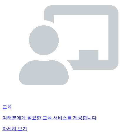
교육
여러분에게 필요한 교육 서비스를 제공합니다
자세히 보기