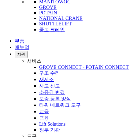
MANITOWOC
GROVE
POTAIN
NATIONAL CRANE
SHUTTLELIFT
중고 크레인
부품
매뉴얼
지원
서비스
GROVE CONNECT - POTAIN CONNECT
구조 수리
재제조
사고 신고
소유권 변경
보증 등록 양식
타워 네트워크 도구
교육
금융
Lift Solutions
정부 기관
도구