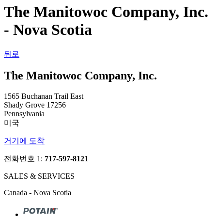
The Manitowoc Company, Inc.
- Nova Scotia
뒤로
The Manitowoc Company, Inc.
1565 Buchanan Trail East
Shady Grove 17256
Pennsylvania
미국
거기에 도착
전화번호 1:
717-597-8121
SALES & SERVICES
Canada - Nova Scotia