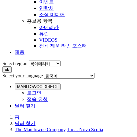
이벤트
연락처
소셜 미디어
홍보용 항목
아메리카
유럽
VIDEOS
전체 제품 라인 포스터
채용
Select region
Select your language
MANITOWOC DIRECT
로그인
접속 요청
딜러 찾기
홈
딜러 찾기
The Manitowoc Company, Inc. - Nova Scotia