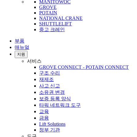
MANITOWOC
GROVE
POTAIN
NATIONAL CRANE
SHUTTLELIFT
중고 크레인
부품
매뉴얼
지원
서비스
GROVE CONNECT - POTAIN CONNECT
구조 수리
재제조
사고 신고
소유권 변경
보증 등록 양식
타워 네트워크 도구
교육
금융
Lift Solutions
정부 기관
도구