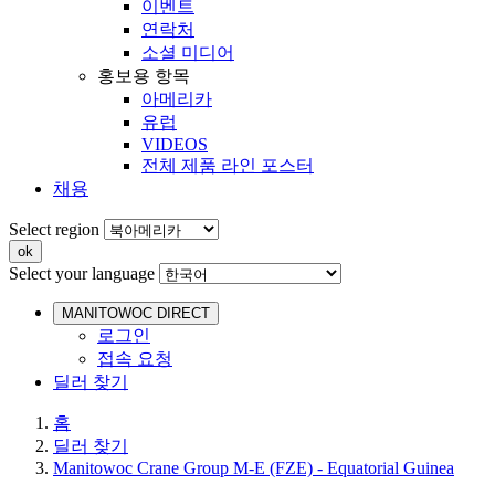
이벤트
연락처
소셜 미디어
홍보용 항목
아메리카
유럽
VIDEOS
전체 제품 라인 포스터
채용
Select region
Select your language
MANITOWOC DIRECT
로그인
접속 요청
딜러 찾기
홈
딜러 찾기
Manitowoc Crane Group M-E (FZE) - Equatorial Guinea