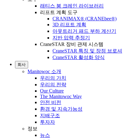
래티스 붐 크레인 라이브러리
리프트 계획 도구
CRANIMAX® (CRANEbee®)
3D 리프트 계획
아웃트리거 패드 부하 계산기
지반 압력 추정기
CraneSTAR 장비 관제 시스템
CraneSTAR 특징 및 장점 브로셔
CraneSTAR 활성화 양식
회사
Manitowoc 소개
우리의 가치
우리의 전략
Our Culture
The Manitowoc Way
안전 비전
환경 및 지속가능성
지배구조
투자자
정보
뉴스