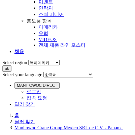
이벤트
연락처
소셜 미디어
홍보용 항목
아메리카
유럽
VIDEOS
전체 제품 라인 포스터
채용
Select region
Select your language
MANITOWOC DIRECT
로그인
접속 요청
딜러 찾기
홈
딜러 찾기
Manitowoc Crane Group Mexico SRL de C.V. - Panama