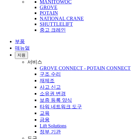
MANITOWOC
GROVE
POTAIN
NATIONAL CRANE
SHUTTLELIFT
중고 크레인
부품
매뉴얼
지원
서비스
GROVE CONNECT - POTAIN CONNECT
구조 수리
재제조
사고 신고
소유권 변경
보증 등록 양식
타워 네트워크 도구
교육
금융
Lift Solutions
정부 기관
도구