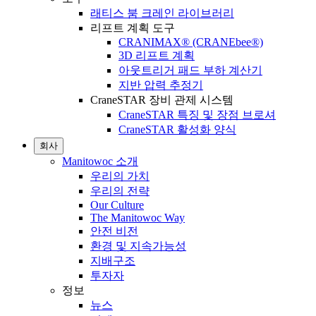
래티스 붐 크레인 라이브러리
리프트 계획 도구
CRANIMAX® (CRANEbee®)
3D 리프트 계획
아웃트리거 패드 부하 계산기
지반 압력 추정기
CraneSTAR 장비 관제 시스템
CraneSTAR 특징 및 장점 브로셔
CraneSTAR 활성화 양식
회사
Manitowoc 소개
우리의 가치
우리의 전략
Our Culture
The Manitowoc Way
안전 비전
환경 및 지속가능성
지배구조
투자자
정보
뉴스