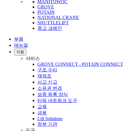
MANITOWOC
GROVE
POTAIN
NATIONAL CRANE
SHUTTLELIFT
중고 크레인
부품
매뉴얼
지원
서비스
GROVE CONNECT - POTAIN CONNECT
구조 수리
재제조
사고 신고
소유권 변경
보증 등록 양식
타워 네트워크 도구
교육
금융
Lift Solutions
정부 기관
도구