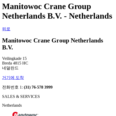
Manitowoc Crane Group
Netherlands B.V. - Netherlands
뒤로
Manitowoc Crane Group Netherlands
B.V.
Veilingkade 15
Breda 4815 HC
네덜란드
거기에 도착
전화번호 1:
(31) 76-578 3999
SALES & SERVICES
Netherlands