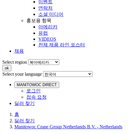
이벤트
연락처
소셜 미디어
홍보용 항목
아메리카
유럽
VIDEOS
전체 제품 라인 포스터
채용
Select region
Select your language
MANITOWOC DIRECT
로그인
접속 요청
딜러 찾기
홈
딜러 찾기
Manitowoc Crane Group Netherlands B.V. - Netherlands