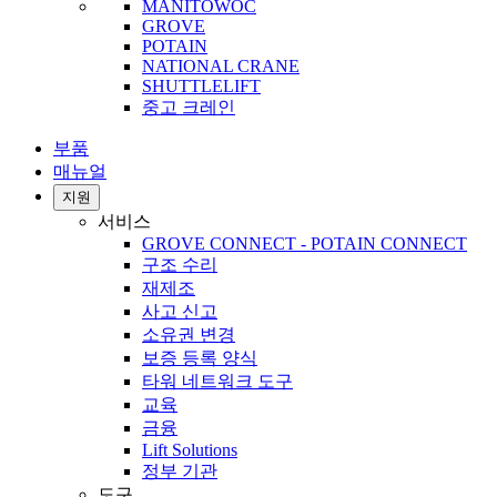
MANITOWOC
GROVE
POTAIN
NATIONAL CRANE
SHUTTLELIFT
중고 크레인
부품
매뉴얼
지원
서비스
GROVE CONNECT - POTAIN CONNECT
구조 수리
재제조
사고 신고
소유권 변경
보증 등록 양식
타워 네트워크 도구
교육
금융
Lift Solutions
정부 기관
도구