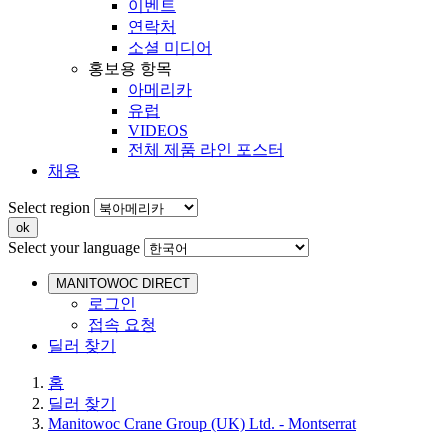
이벤트
연락처
소셜 미디어
홍보용 항목
아메리카
유럽
VIDEOS
전체 제품 라인 포스터
채용
Select region
Select your language
MANITOWOC DIRECT
로그인
접속 요청
딜러 찾기
홈
딜러 찾기
Manitowoc Crane Group (UK) Ltd. - Montserrat