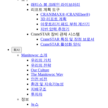
래티스 붐 크레인 라이브러리
리프트 계획 도구
CRANIMAX® (CRANEbee®)
3D 리프트 계획
아웃트리거 패드 부하 계산기
지반 압력 추정기
CraneSTAR 장비 관제 시스템
CraneSTAR 특징 및 장점 브로셔
CraneSTAR 활성화 양식
회사
Manitowoc 소개
우리의 가치
우리의 전략
Our Culture
The Manitowoc Way
안전 비전
환경 및 지속가능성
지배구조
투자자
정보
뉴스