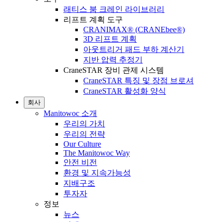
래티스 붐 크레인 라이브러리
리프트 계획 도구
CRANIMAX® (CRANEbee®)
3D 리프트 계획
아웃트리거 패드 부하 계산기
지반 압력 추정기
CraneSTAR 장비 관제 시스템
CraneSTAR 특징 및 장점 브로셔
CraneSTAR 활성화 양식
회사
Manitowoc 소개
우리의 가치
우리의 전략
Our Culture
The Manitowoc Way
안전 비전
환경 및 지속가능성
지배구조
투자자
정보
뉴스