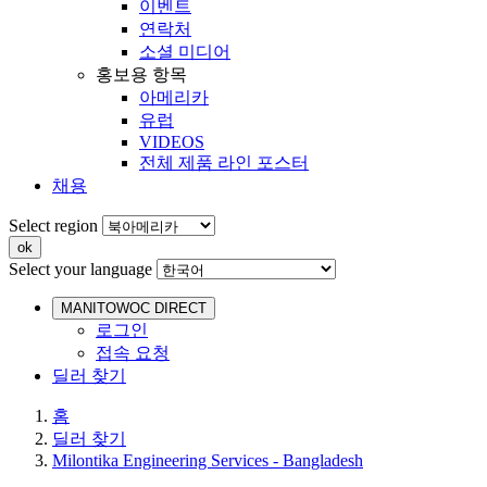
이벤트
연락처
소셜 미디어
홍보용 항목
아메리카
유럽
VIDEOS
전체 제품 라인 포스터
채용
Select region
Select your language
MANITOWOC DIRECT
로그인
접속 요청
딜러 찾기
홈
딜러 찾기
Milontika Engineering Services - Bangladesh