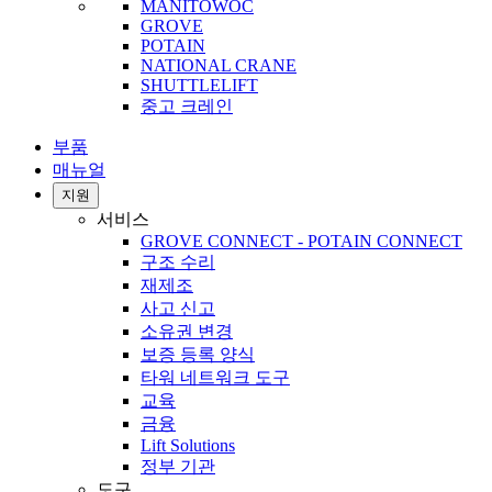
MANITOWOC
GROVE
POTAIN
NATIONAL CRANE
SHUTTLELIFT
중고 크레인
부품
매뉴얼
지원
서비스
GROVE CONNECT - POTAIN CONNECT
구조 수리
재제조
사고 신고
소유권 변경
보증 등록 양식
타워 네트워크 도구
교육
금융
Lift Solutions
정부 기관
도구