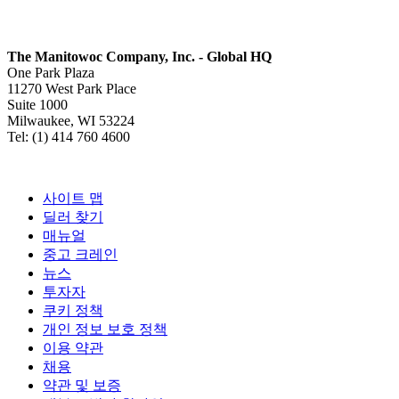
The Manitowoc Company, Inc. - Global HQ
One Park Plaza
11270 West Park Place
Suite 1000
Milwaukee, WI 53224
Tel: (1) 414 760 4600
사이트 맵
딜러 찾기
매뉴얼
중고 크레인
뉴스
투자자
쿠키 정책
개인 정보 보호 정책
이용 약관
채용
약관 및 보증