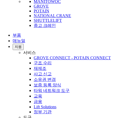
MANITOWOC
GROVE
POTAIN
NATIONAL CRANE
SHUTTLELIFT
중고 크레인
부품
매뉴얼
지원
서비스
GROVE CONNECT - POTAIN CONNECT
구조 수리
재제조
사고 신고
소유권 변경
보증 등록 양식
타워 네트워크 도구
교육
금융
Lift Solutions
정부 기관
도구