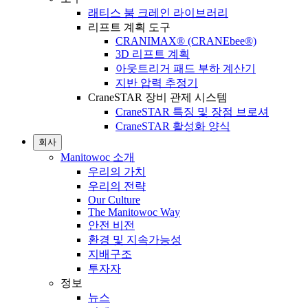
래티스 붐 크레인 라이브러리
리프트 계획 도구
CRANIMAX® (CRANEbee®)
3D 리프트 계획
아웃트리거 패드 부하 계산기
지반 압력 추정기
CraneSTAR 장비 관제 시스템
CraneSTAR 특징 및 장점 브로셔
CraneSTAR 활성화 양식
회사
Manitowoc 소개
우리의 가치
우리의 전략
Our Culture
The Manitowoc Way
안전 비전
환경 및 지속가능성
지배구조
투자자
정보
뉴스