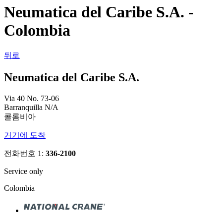
Neumatica del Caribe S.A. -
Colombia
뒤로
Neumatica del Caribe S.A.
Via 40 No. 73-06
Barranquilla N/A
콜롬비아
거기에 도착
전화번호 1:
336-2100
Service only
Colombia