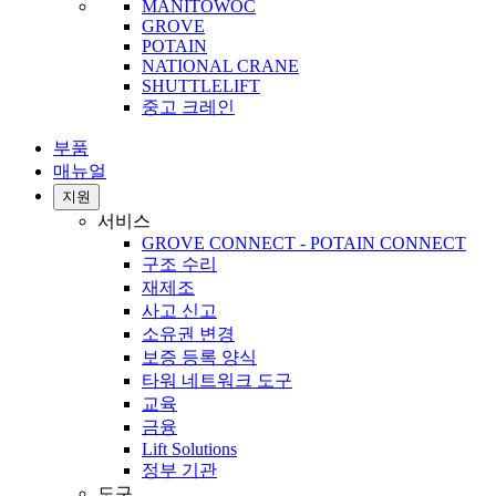
MANITOWOC
GROVE
POTAIN
NATIONAL CRANE
SHUTTLELIFT
중고 크레인
부품
매뉴얼
지원
서비스
GROVE CONNECT - POTAIN CONNECT
구조 수리
재제조
사고 신고
소유권 변경
보증 등록 양식
타워 네트워크 도구
교육
금융
Lift Solutions
정부 기관
도구