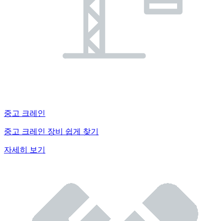
중고 크레인
중고 크레인 장비 쉽게 찾기
자세히 보기