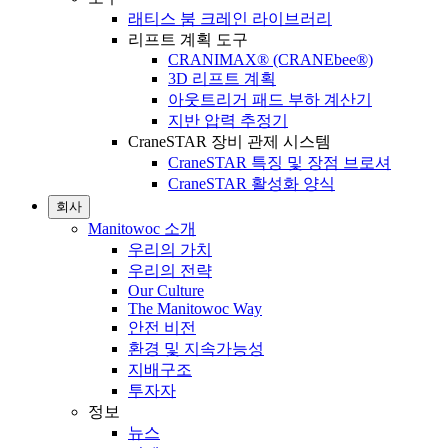
래티스 붐 크레인 라이브러리
리프트 계획 도구
CRANIMAX® (CRANEbee®)
3D 리프트 계획
아웃트리거 패드 부하 계산기
지반 압력 추정기
CraneSTAR 장비 관제 시스템
CraneSTAR 특징 및 장점 브로셔
CraneSTAR 활성화 양식
회사
Manitowoc 소개
우리의 가치
우리의 전략
Our Culture
The Manitowoc Way
안전 비전
환경 및 지속가능성
지배구조
투자자
정보
뉴스