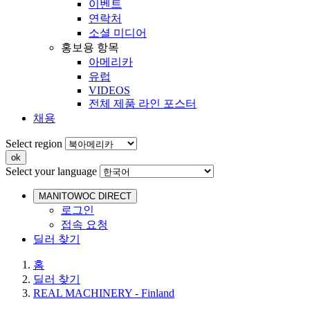
이벤트
연락처
소셜 미디어
홍보용 항목
아메리카
유럽
VIDEOS
전체 제품 라인 포스터
채용
Select region
Select your language
MANITOWOC DIRECT
로그인
접속 요청
딜러 찾기
홈
딜러 찾기
REAL MACHINERY - Finland