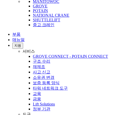
MANITOWOC
GROVE
POTAIN
NATIONAL CRANE
SHUTTLELIFT
중고 크레인
부품
매뉴얼
지원
서비스
GROVE CONNECT - POTAIN CONNECT
구조 수리
재제조
사고 신고
소유권 변경
보증 등록 양식
타워 네트워크 도구
교육
금융
Lift Solutions
정부 기관
도구