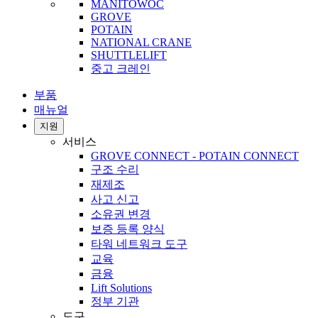
MANITOWOC
GROVE
POTAIN
NATIONAL CRANE
SHUTTLELIFT
중고 크레인
부품
매뉴얼
지원
서비스
GROVE CONNECT - POTAIN CONNECT
구조 수리
재제조
사고 신고
소유권 변경
보증 등록 양식
타워 네트워크 도구
교육
금융
Lift Solutions
정부 기관
도구