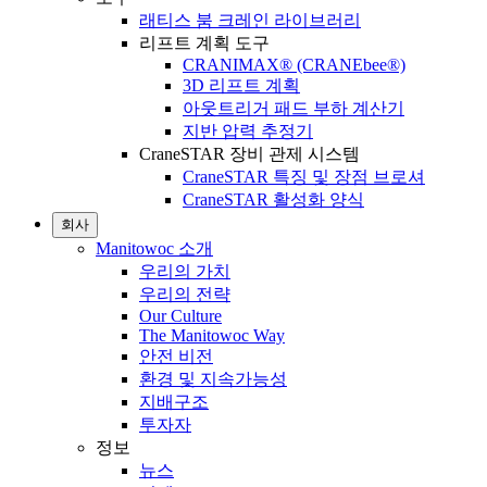
래티스 붐 크레인 라이브러리
리프트 계획 도구
CRANIMAX® (CRANEbee®)
3D 리프트 계획
아웃트리거 패드 부하 계산기
지반 압력 추정기
CraneSTAR 장비 관제 시스템
CraneSTAR 특징 및 장점 브로셔
CraneSTAR 활성화 양식
회사
Manitowoc 소개
우리의 가치
우리의 전략
Our Culture
The Manitowoc Way
안전 비전
환경 및 지속가능성
지배구조
투자자
정보
뉴스