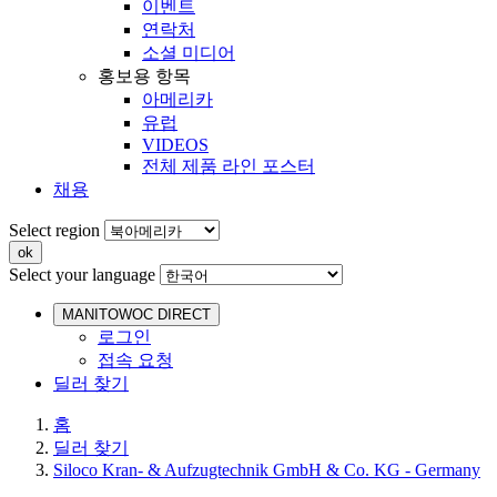
이벤트
연락처
소셜 미디어
홍보용 항목
아메리카
유럽
VIDEOS
전체 제품 라인 포스터
채용
Select region
Select your language
MANITOWOC DIRECT
로그인
접속 요청
딜러 찾기
홈
딜러 찾기
Siloco Kran- & Aufzugtechnik GmbH & Co. KG - Germany