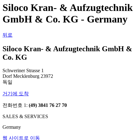
Siloco Kran- & Aufzugtechnik
GmbH & Co. KG - Germany
뒤로
Siloco Kran- & Aufzugtechnik GmbH &
Co. KG
Schweriner Strasse 1
Dorf Mecklenburg 23972
독일
거기에 도착
전화번호 1:
(49) 3841 76 27 70
SALES & SERVICES
Germany
웹 사이트로 이동