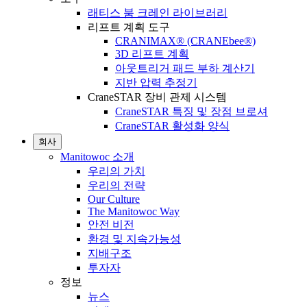
래티스 붐 크레인 라이브러리
리프트 계획 도구
CRANIMAX® (CRANEbee®)
3D 리프트 계획
아웃트리거 패드 부하 계산기
지반 압력 추정기
CraneSTAR 장비 관제 시스템
CraneSTAR 특징 및 장점 브로셔
CraneSTAR 활성화 양식
회사
Manitowoc 소개
우리의 가치
우리의 전략
Our Culture
The Manitowoc Way
안전 비전
환경 및 지속가능성
지배구조
투자자
정보
뉴스