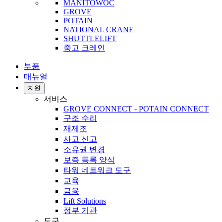
MANITOWOC
GROVE
POTAIN
NATIONAL CRANE
SHUTTLELIFT
중고 크레인
부품
매뉴얼
지원
서비스
GROVE CONNECT - POTAIN CONNECT
구조 수리
재제조
사고 신고
소유권 변경
보증 등록 양식
타워 네트워크 도구
교육
금융
Lift Solutions
정부 기관
도구