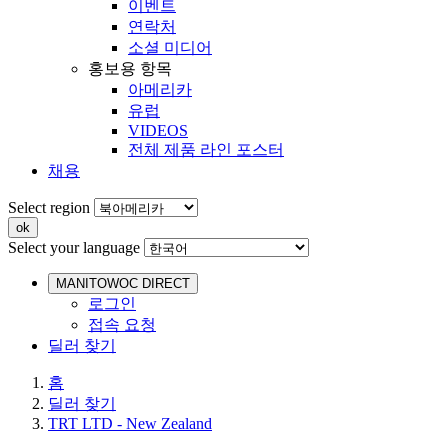
이벤트
연락처
소셜 미디어
홍보용 항목
아메리카
유럽
VIDEOS
전체 제품 라인 포스터
채용
Select region
Select your language
MANITOWOC DIRECT
로그인
접속 요청
딜러 찾기
홈
딜러 찾기
TRT LTD - New Zealand