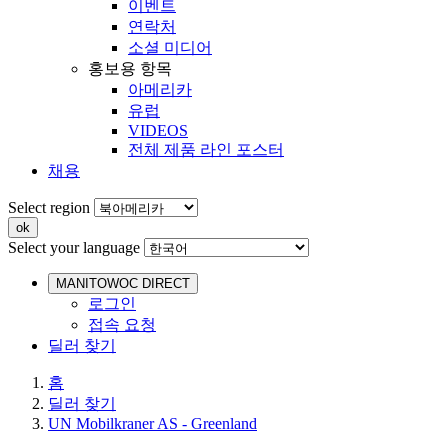
이벤트
연락처
소셜 미디어
홍보용 항목
아메리카
유럽
VIDEOS
전체 제품 라인 포스터
채용
Select region
Select your language
MANITOWOC DIRECT
로그인
접속 요청
딜러 찾기
홈
딜러 찾기
UN Mobilkraner AS - Greenland