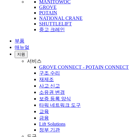
MANITOWOC
GROVE
POTAIN
NATIONAL CRANE
SHUTTLELIFT
중고 크레인
부품
매뉴얼
지원
서비스
GROVE CONNECT - POTAIN CONNECT
구조 수리
재제조
사고 신고
소유권 변경
보증 등록 양식
타워 네트워크 도구
교육
금융
Lift Solutions
정부 기관
도구