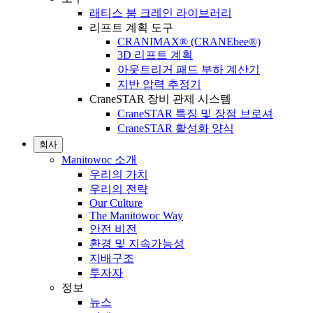
래티스 붐 크레인 라이브러리
리프트 계획 도구
CRANIMAX® (CRANEbee®)
3D 리프트 계획
아웃트리거 패드 부하 계산기
지반 압력 추정기
CraneSTAR 장비 관제 시스템
CraneSTAR 특징 및 장점 브로셔
CraneSTAR 활성화 양식
회사
Manitowoc 소개
우리의 가치
우리의 전략
Our Culture
The Manitowoc Way
안전 비전
환경 및 지속가능성
지배구조
투자자
정보
뉴스