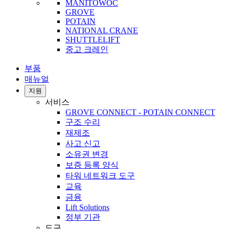
MANITOWOC
GROVE
POTAIN
NATIONAL CRANE
SHUTTLELIFT
중고 크레인
부품
매뉴얼
지원
서비스
GROVE CONNECT - POTAIN CONNECT
구조 수리
재제조
사고 신고
소유권 변경
보증 등록 양식
타워 네트워크 도구
교육
금융
Lift Solutions
정부 기관
도구