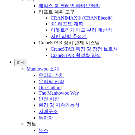
래티스 붐 크레인 라이브러리
리프트 계획 도구
CRANIMAX® (CRANEbee®)
3D 리프트 계획
아웃트리거 패드 부하 계산기
지반 압력 추정기
CraneSTAR 장비 관제 시스템
CraneSTAR 특징 및 장점 브로셔
CraneSTAR 활성화 양식
회사
Manitowoc 소개
우리의 가치
우리의 전략
Our Culture
The Manitowoc Way
안전 비전
환경 및 지속가능성
지배구조
투자자
정보
뉴스