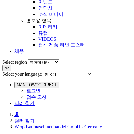
이벤트
연락처
소셜 미디어
홍보용 항목
아메리카
유럽
VIDEOS
전체 제품 라인 포스터
채용
Select region
Select your language
MANITOWOC DIRECT
로그인
접속 요청
딜러 찾기
홈
딜러 찾기
Werp Baumaschinenhandel GmbH - Germany