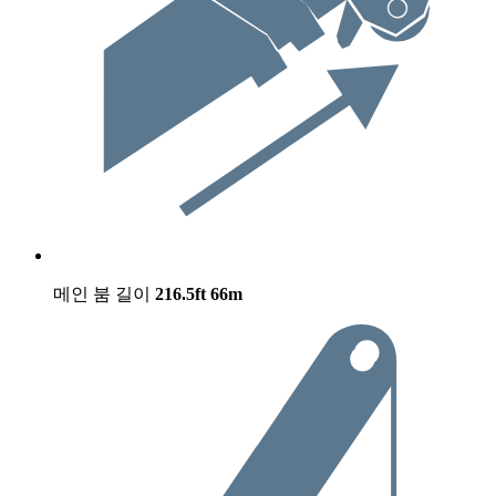
메인 붐 길이
216.5ft
66m