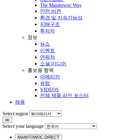
The Manitowoc Way
안전 비전
환경 및 지속가능성
지배구조
투자자
정보
뉴스
이벤트
연락처
소셜 미디어
홍보용 항목
아메리카
유럽
VIDEOS
전체 제품 라인 포스터
채용
Select region
Select your language
MANITOWOC DIRECT