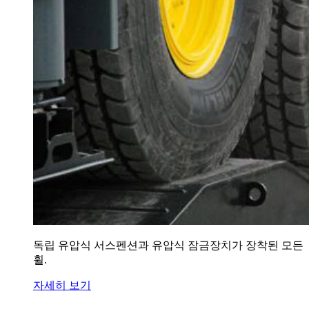
독립 유압식 서스펜션과 유압식 잠금장치가 장착된 모든
휠.
자세히 보기