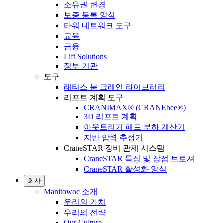
소유권 변경
보증 등록 양식
타워 네트워크 도구
교육
금융
Lift Solutions
정부 기관
도구
래티스 붐 크레인 라이브러리
리프트 계획 도구
CRANIMAX® (CRANEbee®)
3D 리프트 계획
아웃트리거 패드 부하 계산기
지반 압력 추정기
CraneSTAR 장비 관제 시스템
CraneSTAR 특징 및 장점 브로셔
CraneSTAR 활성화 양식
회사
Manitowoc 소개
우리의 가치
우리의 전략
Our Culture