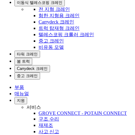
이동식 텔레스코핑 크레인
전 지형 크레인
험한 지형용 크레인
Carrydeck 크레인
트럭 탑재형 크레인
텔레스코핑 크롤러 크레인
중고 크레인
비유동 모델
타워 크레인
붐 트럭
Carrydeck 크레인
중고 크레인
부품
매뉴얼
지원
서비스
GROVE CONNECT - POTAIN CONNECT
구조 수리
재제조
사고 신고