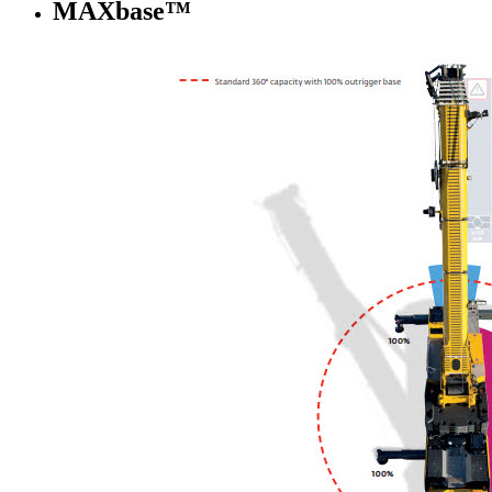
MAXbase™