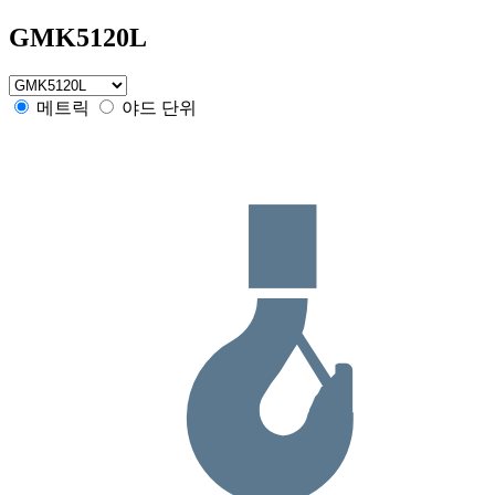
GMK5120L
메트릭
야드 단위