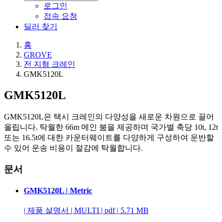
로그인
접속 요청
딜러 찾기
홈
GROVE
전 지형 크레인
GMK5120L
GMK5120L
GMK5120L은 택시 크레인의 다양성을 새로운 차원으로 끌어
올립니다. 탁월한 66m 메인 붐을 제공하며 국가별 축당 10t, 12t
또는 16.5t에 대한 카운터웨이트를 다양하게 구성하여 운반할
수 있어 운송 비용이 절감에 탁월합니다.
문서
GMK5120L | Metric
|
제품 설명서
|
MULTI
|
pdf
|
5.71 MB