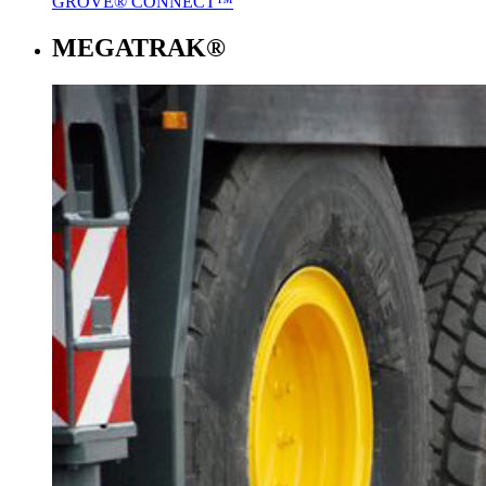
GROVE® CONNECT™
MEGATRAK®