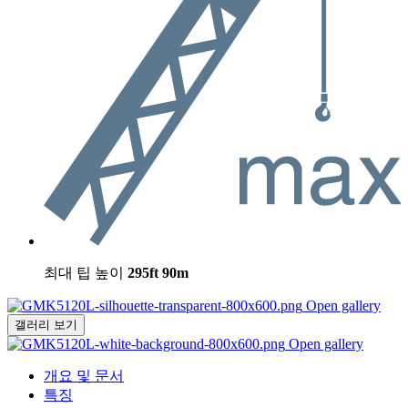
최대 팁 높이
295ft
90m
Open gallery
갤러리 보기
Open gallery
개요 및 문서
특징