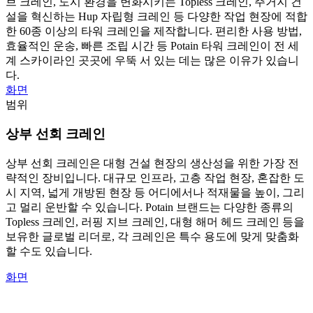
브 크레인, 도시 환경을 변화시키는 Topless 크레인, 주거지 건
설을 혁신하는 Hup 자립형 크레인 등 다양한 작업 현장에 적합
한 60종 이상의 타워 크레인을 제작합니다. 편리한 사용 방법,
효율적인 운송, 빠른 조립 시간 등 Potain 타워 크레인이 전 세
계 스카이라인 곳곳에 우뚝 서 있는 데는 많은 이유가 있습니
다.
화면
범위
상부 선회 크레인
상부 선회 크레인은 대형 건설 현장의 생산성을 위한 가장 전
략적인 장비입니다. 대규모 인프라, 고층 작업 현장, 혼잡한 도
시 지역, 넓게 개방된 현장 등 어디에서나 적재물을 높이, 그리
고 멀리 운반할 수 있습니다. Potain 브랜드는 다양한 종류의
Topless 크레인, 러핑 지브 크레인, 대형 해머 헤드 크레인 등을
보유한 글로벌 리더로, 각 크레인은 특수 용도에 맞게 맞춤화
할 수도 있습니다.
화면