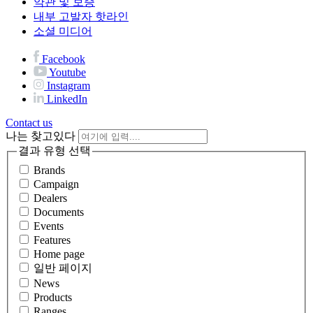
약관 및 보증
내부 고발자 핫라인
소셜 미디어
Facebook
Youtube
Instagram
LinkedIn
Contact us
나는 찾고있다
결과 유형 선택
Brands
Campaign
Dealers
Documents
Events
Features
Home page
일반 페이지
News
Products
Ranges