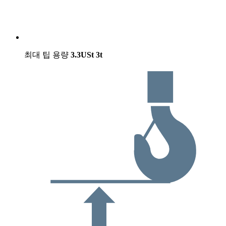
최대 팁 용량
3.3USt
3t