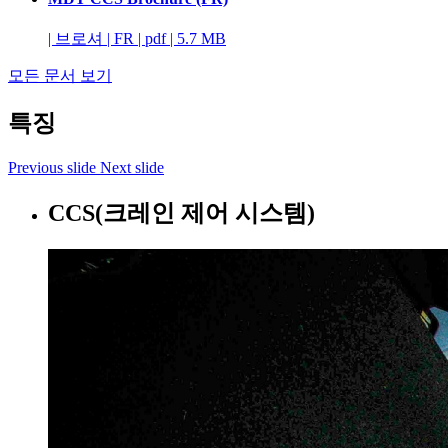
|
브로셔
|
FR
|
pdf
|
5.7 MB
모든 문서 보기
특징
Previous slide
Next slide
CCS(크레인 제어 시스템)