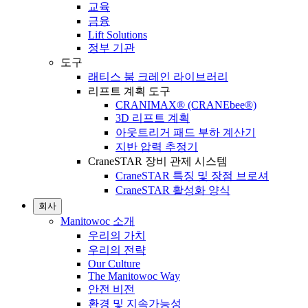
교육
금융
Lift Solutions
정부 기관
도구
래티스 붐 크레인 라이브러리
리프트 계획 도구
CRANIMAX® (CRANEbee®)
3D 리프트 계획
아웃트리거 패드 부하 계산기
지반 압력 추정기
CraneSTAR 장비 관제 시스템
CraneSTAR 특징 및 장점 브로셔
CraneSTAR 활성화 양식
회사
Manitowoc 소개
우리의 가치
우리의 전략
Our Culture
The Manitowoc Way
안전 비전
환경 및 지속가능성