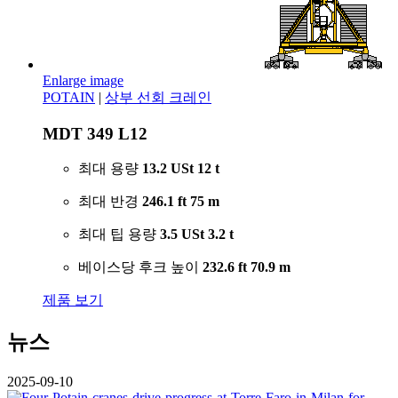
Enlarge image
POTAIN
|
상부 선회 크레인
MDT 349 L12
최대 용량
13.2 USt
12 t
최대 반경
246.1 ft
75 m
최대 팁 용량
3.5 USt
3.2 t
베이스당 후크 높이
232.6 ft
70.9 m
제품 보기
뉴스
2025-09-10