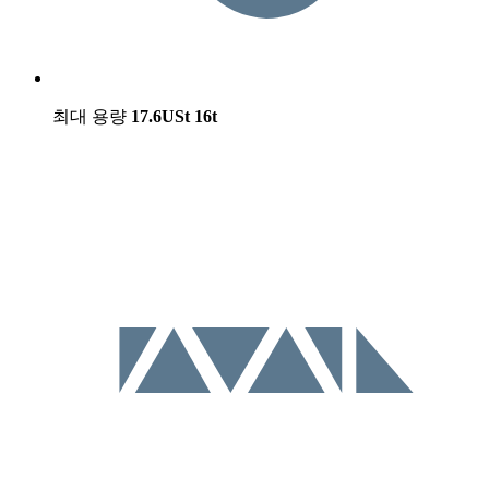
최대 용량
17.6USt
16t