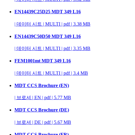
EN14439C25D25 MDT 349 L16
|
데이터 시트
|
MULTI
|
pdf
|
3.38 MB
EN14439C50D50 MDT 349 L16
|
데이터 시트
|
MULTI
|
pdf
|
3.35 MB
FEM1001mt MDT 349 L16
|
데이터 시트
|
MULTI
|
pdf
|
3.4 MB
MDT CCS Brochure (EN)
|
브로셔
|
EN
|
pdf
|
5.77 MB
MDT CCS Brochure (DE)
|
브로셔
|
DE
|
pdf
|
5.67 MB
MDT CCS Brochure (FR)