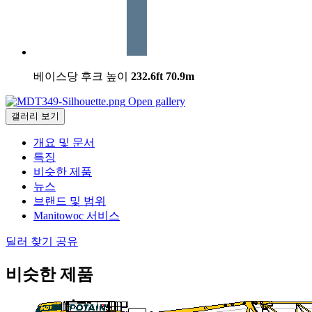
베이스당 후크 높이
232.6ft
70.9m
Open gallery
갤러리 보기
개요 및 문서
특징
비슷한 제품
뉴스
브랜드 및 범위
Manitowoc 서비스
딜러 찾기
공유
비슷한 제품