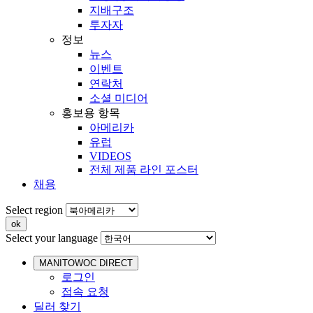
지배구조
투자자
정보
뉴스
이벤트
연락처
소셜 미디어
홍보용 항목
아메리카
유럽
VIDEOS
전체 제품 라인 포스터
채용
Select region
Select your language
MANITOWOC DIRECT
로그인
접속 요청
딜러 찾기