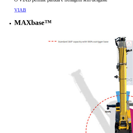
VIAB
MAXbase™