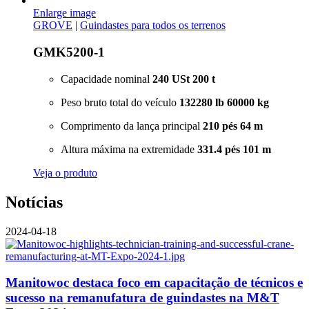
Enlarge image
GROVE
|
Guindastes para todos os terrenos
GMK5200-1
Capacidade nominal
240 USt
200 t
Peso bruto total do veículo
132280 lb
60000 kg
Comprimento da lança principal
210 pés
64 m
Altura máxima na extremidade
331.4 pés
101 m
Veja o produto
Notícias
2024-04-18
Manitowoc destaca foco em capacitação de técnicos e
sucesso na remanufatura de guindastes na M&T