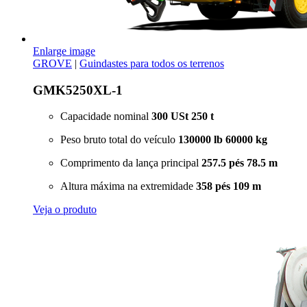
Enlarge image
GROVE
|
Guindastes para todos os terrenos
GMK5250XL-1
Capacidade nominal
300 USt
250 t
Peso bruto total do veículo
130000 lb
60000 kg
Comprimento da lança principal
257.5 pés
78.5 m
Altura máxima na extremidade
358 pés
109 m
Veja o produto