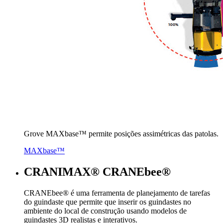
Grove MAXbase™ permite posições assimétricas das patolas.
MAXbase™
CRANIMAX® CRANEbee®
CRANEbee® é uma ferramenta de planejamento de tarefas
do guindaste que permite que inserir os guindastes no
ambiente do local de construção usando modelos de
guindastes 3D realistas e interativos.