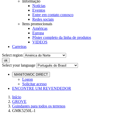
Informação
Notícias
Eventos
Entre em contato conosco
Redes sociais
Itens promocionais
Américas
Europa
Pôster completo da linha de produtos
VIDEOS
Carreiras
Select region
Select your language
MANITOWOC DIRECT
Logon
Solicitar acesso
ENCONTRE UM REVENDEDOR
Início
GROVE
Guindastes para todos os terrenos
GMK5250L-1