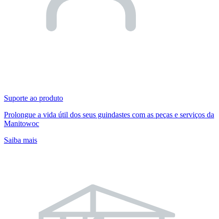
Suporte ao produto
Prolongue a vida útil dos seus guindastes com as peças e serviços da
Manitowoc
Saiba mais