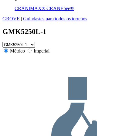
CRANIMAX® CRANEbee®
GROVE
|
Guindastes para todos os terrenos
GMK5250L-1
Métrico
Imperial