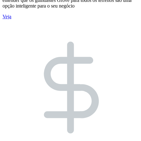
entender que os guindastes Grove para todos os terrenos são uma
opção inteligente para o seu negócio
Veja