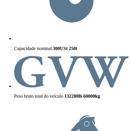
Capacidade nominal
300USt
250t
Peso bruto total do veículo
132280lb
60000kg