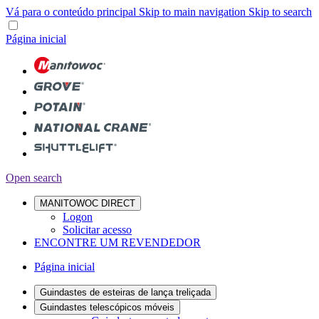
Vá para o conteúdo principal
Skip to main navigation
Skip to search
Página inicial
Open search
MANITOWOC DIRECT
Logon
Solicitar acesso
ENCONTRE UM REVENDEDOR
Página inicial
Guindastes de esteiras de lança treliçada
Guindastes telescópicos móveis