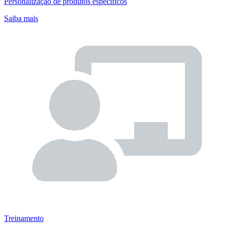
Personalização de produtos específicos
Saiba mais
Treinamento