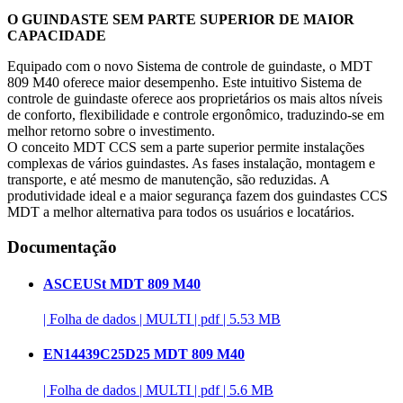
O GUINDASTE SEM PARTE SUPERIOR DE MAIOR
CAPACIDADE
Equipado com o novo Sistema de controle de guindaste, o MDT
809 M40 oferece maior desempenho. Este intuitivo Sistema de
controle de guindaste oferece aos proprietários os mais altos níveis
de conforto, flexibilidade e controle ergonômico, traduzindo-se em
melhor retorno sobre o investimento.
O conceito MDT CCS sem a parte superior permite instalações
complexas de vários guindastes. As fases instalação, montagem e
transporte, e até mesmo de manutenção, são reduzidas. A
produtividade ideal e a maior segurança fazem dos guindastes CCS
MDT a melhor alternativa para todos os usuários e locatários.
Documentação
ASCEUSt MDT 809 M40
|
Folha de dados
|
MULTI
|
pdf
|
5.53 MB
EN14439C25D25 MDT 809 M40
|
Folha de dados
|
MULTI
|
pdf
|
5.6 MB