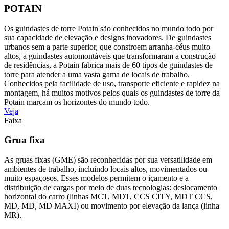
POTAIN
Os guindastes de torre Potain são conhecidos no mundo todo por
sua capacidade de elevação e designs inovadores. De guindastes
urbanos sem a parte superior, que constroem arranha-céus muito
altos, a guindastes automontáveis que transformaram a construção
de residências, a Potain fabrica mais de 60 tipos de guindastes de
torre para atender a uma vasta gama de locais de trabalho.
Conhecidos pela facilidade de uso, transporte eficiente e rapidez na
montagem, há muitos motivos pelos quais os guindastes de torre da
Potain marcam os horizontes do mundo todo.
Veja
Faixa
Grua fixa
As gruas fixas (GME) são reconhecidas por sua versatilidade em
ambientes de trabalho, incluindo locais altos, movimentados ou
muito espaçosos. Esses modelos permitem o içamento e a
distribuição de cargas por meio de duas tecnologias: deslocamento
horizontal do carro (linhas MCT, MDT, CCS CITY, MDT CCS,
MD, MD, MD MAXI) ou movimento por elevação da lança (linha
MR).