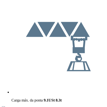
Carga máx. da ponta
9.1USt
8.3t