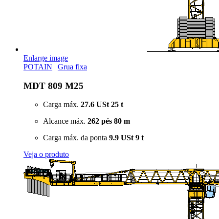
Enlarge image
POTAIN
|
Grua fixa
MDT 809 M25
Carga máx.
27.6 USt
25 t
Alcance máx.
262 pés
80 m
Carga máx. da ponta
9.9 USt
9 t
Veja o produto