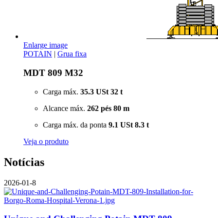
Enlarge image
POTAIN
|
Grua fixa
MDT 809 M32
Carga máx.
35.3 USt
32 t
Alcance máx.
262 pés
80 m
Carga máx. da ponta
9.1 USt
8.3 t
Veja o produto
Notícias
2026-01-8