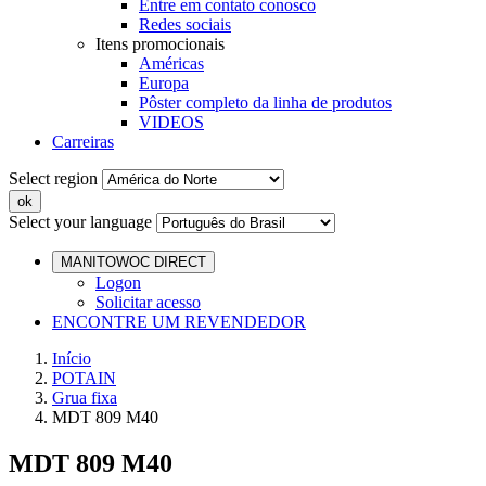
Entre em contato conosco
Redes sociais
Itens promocionais
Américas
Europa
Pôster completo da linha de produtos
VIDEOS
Carreiras
Select region
Select your language
MANITOWOC DIRECT
Logon
Solicitar acesso
ENCONTRE UM REVENDEDOR
Início
POTAIN
Grua fixa
MDT 809 M40
MDT 809 M40