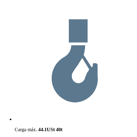
Carga máx.
44.1USt
40t