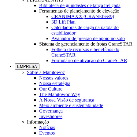
Biblioteca de guindastes de lança treliçada
Ferramentas de planejamento de elevação
CRANIMAX® (CRANEbee®)
3D Lift Plan
Calculadoras de carga na patola do
estabilizador
Avaliador de pressão de apoio no solo
Sistema de gerenciamento de frotas CraneSTAR
Folheto de recursos e benefícios do
CraneSTAR
Formulário de ativação do CraneSTAR
EMPRESA
Sobre a Manitowoc
Nossos valores
Nossa estratégia
Our Culture
The Manitowoc Way
A Nossa Visão de segurança
Meio ambiente e sustentabilidade
Governança
Investidores
Informação
Notícias
Eventos