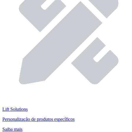
Lift Solutions
Personalização de produtos específicos
Saiba mais