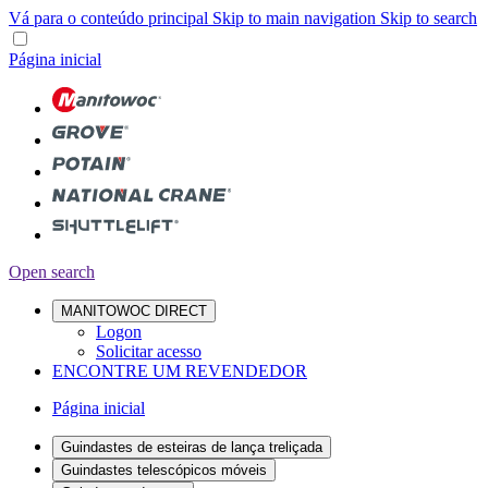
Vá para o conteúdo principal
Skip to main navigation
Skip to search
Página inicial
Open search
MANITOWOC DIRECT
Logon
Solicitar acesso
ENCONTRE UM REVENDEDOR
Página inicial
Guindastes de esteiras de lança treliçada
Guindastes telescópicos móveis