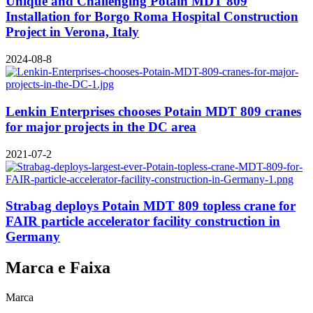
Unique and Challenging Potain MDT 809
Installation for Borgo Roma Hospital Construction
Project in Verona, Italy
2024-08-8
Lenkin Enterprises chooses Potain MDT 809 cranes
for major projects in the DC area
2021-07-2
Strabag deploys Potain MDT 809 topless crane for
FAIR particle accelerator facility construction in
Germany
Marca e Faixa
Marca