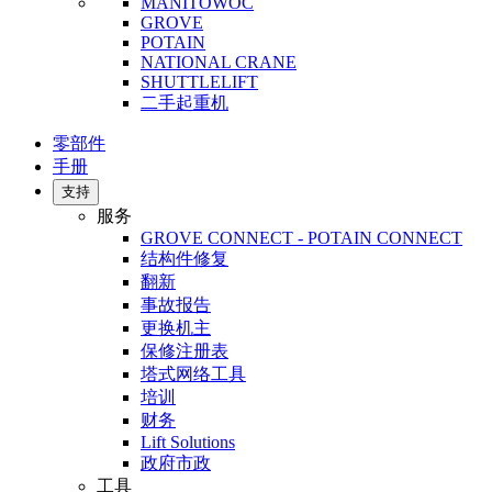
MANITOWOC
GROVE
POTAIN
NATIONAL CRANE
SHUTTLELIFT
二手起重机
零部件
手册
支持
服务
GROVE CONNECT - POTAIN CONNECT
结构件修复
翻新
事故报告
更换机主
保修注册表
塔式网络工具
培训
财务
Lift Solutions
政府市政
工具