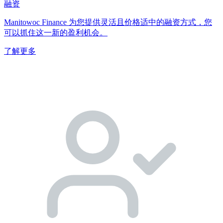
融资
Manitowoc Finance 为您提供灵活且价格适中的融资方式，您
可以抓住这一新的盈利机会。
了解更多