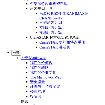
桁架吊臂起重机资料库
吊装规划工具
吊装模拟软件 (CRANIMAX®
CRANEbee®)
三维吊装计划
支腿压力计算
接地压力计算
CraneSTAR 起重机队管理系统
CraneSTAR 功能和特点手册
CraneSTAR 激活表
公司
关于 Manitowoc
我们的价值观
我们的战略
我们的企业文化
The Manitowoc Way
安全愿景
环境与可持续发展
公司治理
投资者
信息