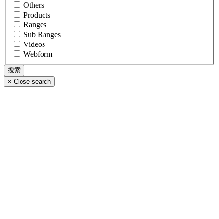
Others
Products
Ranges
Sub Ranges
Videos
Webform
×
Close search