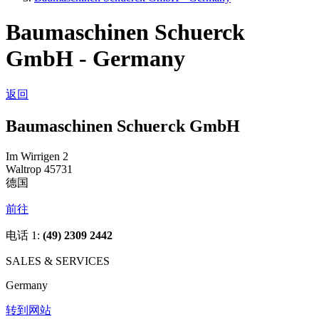
Baumaschinen Schuerck
GmbH - Germany
返回
Baumaschinen Schuerck GmbH
Im Wirrigen 2
Waltrop 45731
德国
前往
电话 1:
(49) 2309 2442
SALES & SERVICES
Germany
转到网站