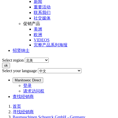
新闻
重要活动
联系我们
社交媒体
促销产品
美洲
欧洲
VIDEOS
完整产品系列海报
招贤纳士
Select region
Select your language
Manitowoc Direct
登录
请求访问权
查找经销商
首页
寻找经销商
Baumaschinen Schuerck GmbH - Germany