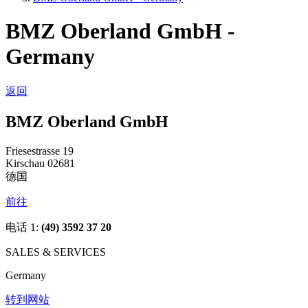
BMZ Oberland GmbH -
Germany
返回
BMZ Oberland GmbH
Friesestrasse 19
Kirschau 02681
德国
前往
电话 1:
(49) 3592 37 20
SALES & SERVICES
Germany
转到网站