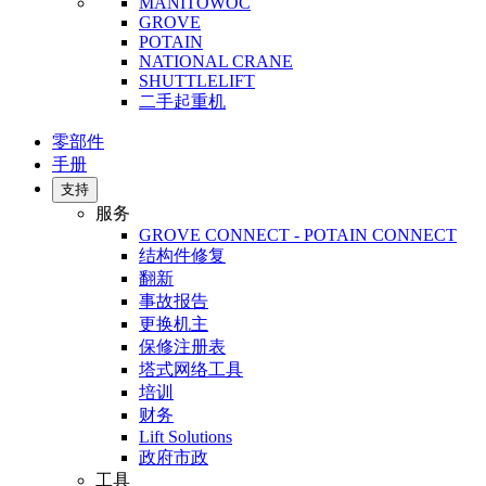
MANITOWOC
GROVE
POTAIN
NATIONAL CRANE
SHUTTLELIFT
二手起重机
零部件
手册
支持
服务
GROVE CONNECT - POTAIN CONNECT
结构件修复
翻新
事故报告
更换机主
保修注册表
塔式网络工具
培训
财务
Lift Solutions
政府市政
工具