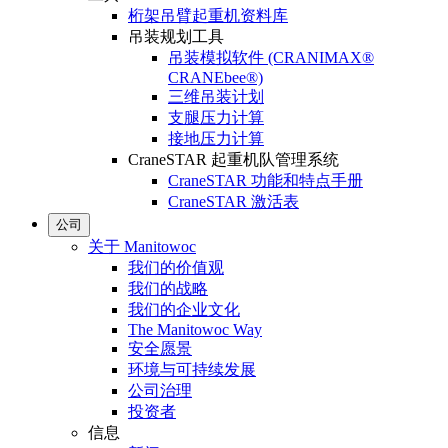
桁架吊臂起重机资料库
吊装规划工具
吊装模拟软件 (CRANIMAX®
CRANEbee®)
三维吊装计划
支腿压力计算
接地压力计算
CraneSTAR 起重机队管理系统
CraneSTAR 功能和特点手册
CraneSTAR 激活表
公司
关于 Manitowoc
我们的价值观
我们的战略
我们的企业文化
The Manitowoc Way
安全愿景
环境与可持续发展
公司治理
投资者
信息