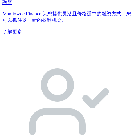
融资
Manitowoc Finance 为您提供灵活且价格适中的融资方式，您
可以抓住这一新的盈利机会。
了解更多