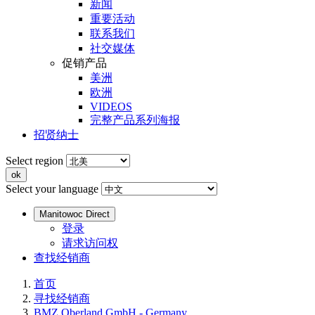
新闻
重要活动
联系我们
社交媒体
促销产品
美洲
欧洲
VIDEOS
完整产品系列海报
招贤纳士
Select region
Select your language
Manitowoc Direct
登录
请求访问权
查找经销商
首页
寻找经销商
BMZ Oberland GmbH - Germany