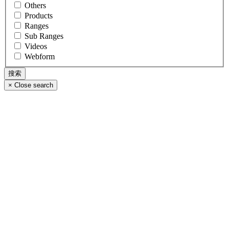
Others
Products
Ranges
Sub Ranges
Videos
Webform
×
Close search