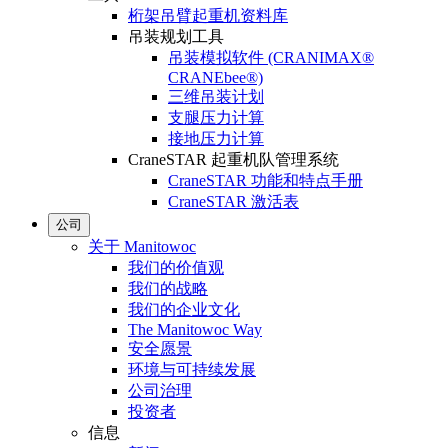
桁架吊臂起重机资料库
吊装规划工具
吊装模拟软件 (CRANIMAX®
CRANEbee®)
三维吊装计划
支腿压力计算
接地压力计算
CraneSTAR 起重机队管理系统
CraneSTAR 功能和特点手册
CraneSTAR 激活表
公司
关于 Manitowoc
我们的价值观
我们的战略
我们的企业文化
The Manitowoc Way
安全愿景
环境与可持续发展
公司治理
投资者
信息