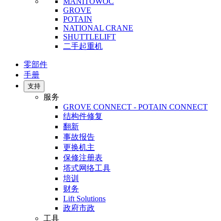
MANITOWOC
GROVE
POTAIN
NATIONAL CRANE
SHUTTLELIFT
二手起重机
零部件
手册
支持
服务
GROVE CONNECT - POTAIN CONNECT
结构件修复
翻新
事故报告
更换机主
保修注册表
塔式网络工具
培训
财务
Lift Solutions
政府市政
工具