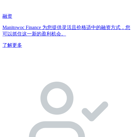
融资
Manitowoc Finance 为您提供灵活且价格适中的融资方式，您
可以抓住这一新的盈利机会。
了解更多