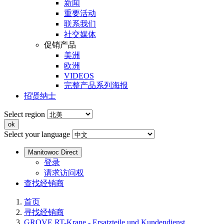
新闻
重要活动
联系我们
社交媒体
促销产品
美洲
欧洲
VIDEOS
完整产品系列海报
招贤纳士
Select region
Select your language
Manitowoc Direct
登录
请求访问权
查找经销商
首页
寻找经销商
GROVE RT-Krane - Ersatzteile und Kundendienst