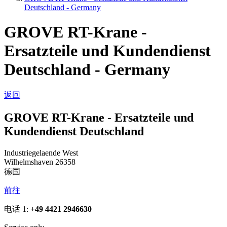
Deutschland - Germany
GROVE RT-Krane -
Ersatzteile und Kundendienst
Deutschland - Germany
返回
GROVE RT-Krane - Ersatzteile und
Kundendienst Deutschland
Industriegelaende West
Wilhelmshaven 26358
德国
前往
电话 1:
+49 4421 2946630