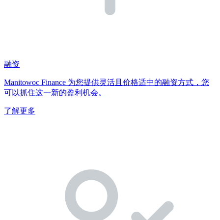
融资
Manitowoc Finance 为您提供灵活且价格适中的融资方式，您
可以抓住这一新的盈利机会。
了解更多