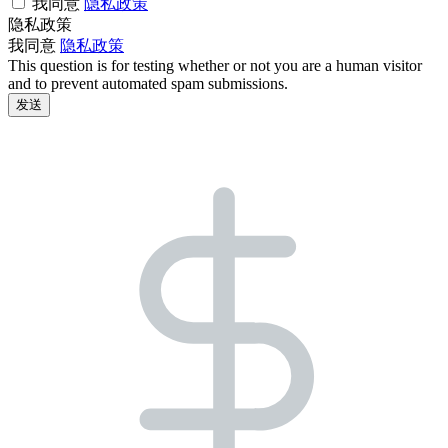
我同意
隐私政策
隐私政策
我同意
隐私政策
This question is for testing whether or not you are a human visitor
and to prevent automated spam submissions.