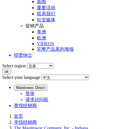
新闻
重要活动
联系我们
社交媒体
促销产品
美洲
欧洲
VIDEOS
完整产品系列海报
招贤纳士
Select region
Select your language
Manitowoc Direct
登录
请求访问权
查找经销商
首页
寻找经销商
The Manitowoc Company, Inc. - Indiana