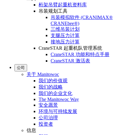
桁架吊臂起重机资料库
吊装规划工具
吊装模拟软件 (CRANIMAX®
CRANEbee®)
三维吊装计划
支腿压力计算
接地压力计算
CraneSTAR 起重机队管理系统
CraneSTAR 功能和特点手册
CraneSTAR 激活表
公司
关于 Manitowoc
我们的价值观
我们的战略
我们的企业文化
The Manitowoc Way
安全愿景
环境与可持续发展
公司治理
投资者
信息