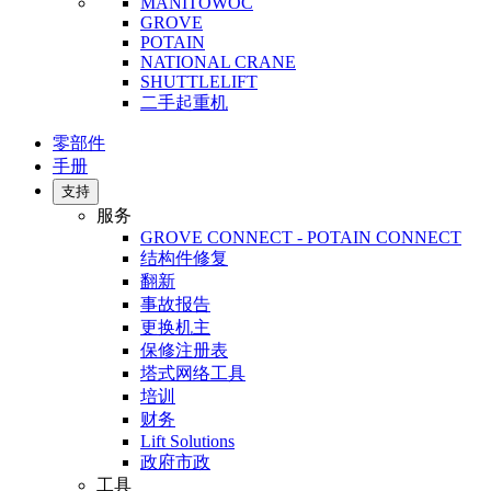
MANITOWOC
GROVE
POTAIN
NATIONAL CRANE
SHUTTLELIFT
二手起重机
零部件
手册
支持
服务
GROVE CONNECT - POTAIN CONNECT
结构件修复
翻新
事故报告
更换机主
保修注册表
塔式网络工具
培训
财务
Lift Solutions
政府市政
工具