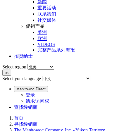
新闻
重要活动
联系我们
社交媒体
促销产品
美洲
欧洲
VIDEOS
完整产品系列海报
招贤纳士
Select region
Select your language
Manitowoc Direct
登录
请求访问权
查找经销商
首页
寻找经销商
The Manitowoc Company, Inc. - Yukon Territory