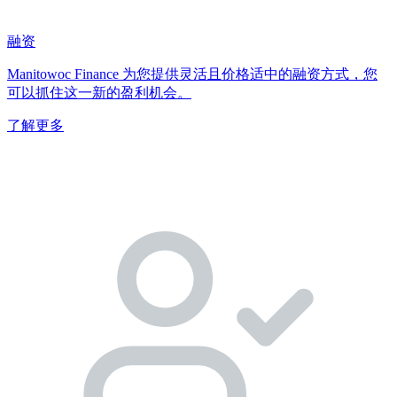
融资
Manitowoc Finance 为您提供灵活且价格适中的融资方式，您
可以抓住这一新的盈利机会。
了解更多