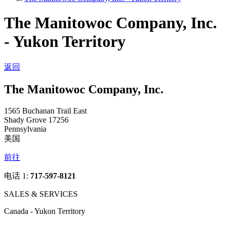
The Manitowoc Company, Inc.
- Yukon Territory
返回
The Manitowoc Company, Inc.
1565 Buchanan Trail East
Shady Grove 17256
Pennsylvania
美国
前往
电话 1:
717-597-8121
SALES & SERVICES
Canada - Yukon Territory