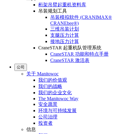
桁架吊臂起重机资料库
吊装规划工具
吊装模拟软件 (CRANIMAX®
CRANEbee®)
三维吊装计划
支腿压力计算
接地压力计算
CraneSTAR 起重机队管理系统
CraneSTAR 功能和特点手册
CraneSTAR 激活表
公司
关于 Manitowoc
我们的价值观
我们的战略
我们的企业文化
The Manitowoc Way
安全愿景
环境与可持续发展
公司治理
投资者
信息