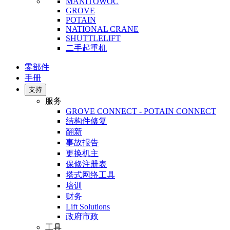
MANITOWOC
GROVE
POTAIN
NATIONAL CRANE
SHUTTLELIFT
二手起重机
零部件
手册
支持
服务
GROVE CONNECT - POTAIN CONNECT
结构件修复
翻新
事故报告
更换机主
保修注册表
塔式网络工具
培训
财务
Lift Solutions
政府市政
工具