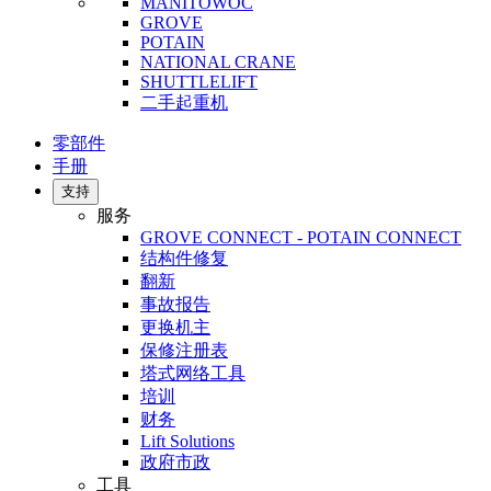
MANITOWOC
GROVE
POTAIN
NATIONAL CRANE
SHUTTLELIFT
二手起重机
零部件
手册
支持
服务
GROVE CONNECT - POTAIN CONNECT
结构件修复
翻新
事故报告
更换机主
保修注册表
塔式网络工具
培训
财务
Lift Solutions
政府市政
工具