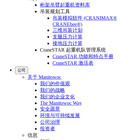
桁架吊臂起重机资料库
吊装规划工具
吊装模拟软件 (CRANIMAX®
CRANEbee®)
三维吊装计划
支腿压力计算
接地压力计算
CraneSTAR 起重机队管理系统
CraneSTAR 功能和特点手册
CraneSTAR 激活表
公司
关于 Manitowoc
我们的价值观
我们的战略
我们的企业文化
The Manitowoc Way
安全愿景
环境与可持续发展
公司治理
投资者
信息