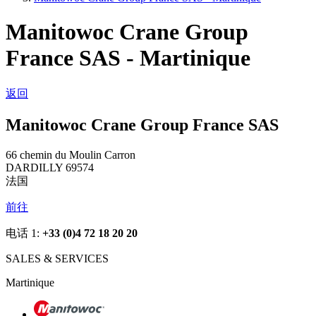
Manitowoc Crane Group
France SAS - Martinique
返回
Manitowoc Crane Group France SAS
66 chemin du Moulin Carron
DARDILLY 69574
法国
前往
电话 1:
+33 (0)4 72 18 20 20
SALES & SERVICES
Martinique