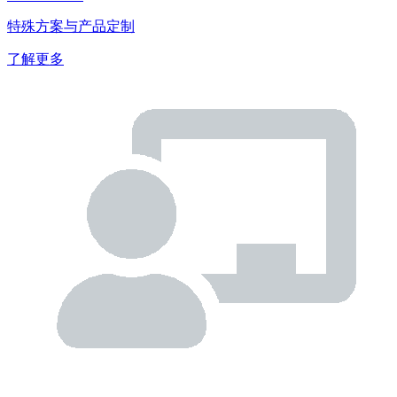
特殊方案与产品定制
了解更多