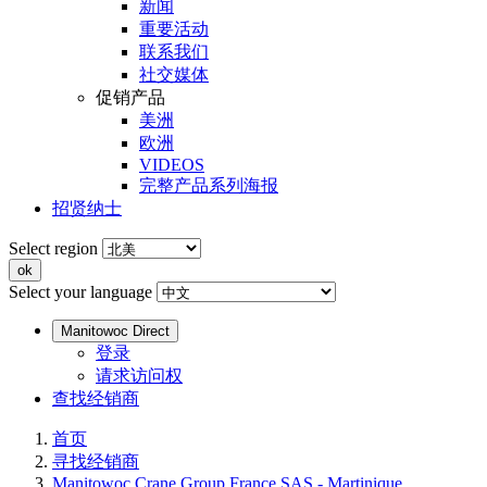
新闻
重要活动
联系我们
社交媒体
促销产品
美洲
欧洲
VIDEOS
完整产品系列海报
招贤纳士
Select region
Select your language
Manitowoc Direct
登录
请求访问权
查找经销商
首页
寻找经销商
Manitowoc Crane Group France SAS - Martinique