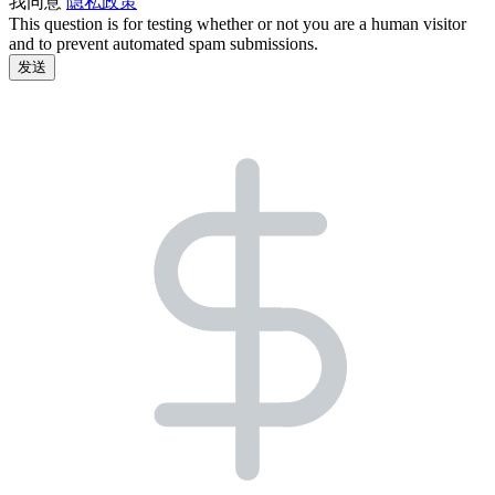
我同意
隐私政策
This question is for testing whether or not you are a human visitor
and to prevent automated spam submissions.