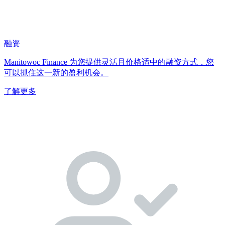
融资
Manitowoc Finance 为您提供灵活且价格适中的融资方式，您
可以抓住这一新的盈利机会。
了解更多