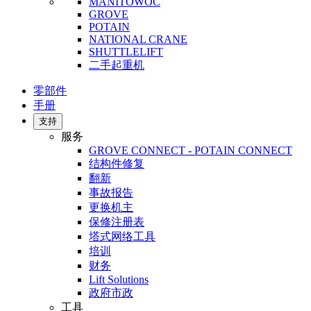
MANITOWOC
GROVE
POTAIN
NATIONAL CRANE
SHUTTLELIFT
二手起重机
零部件
手册
支持
服务
GROVE CONNECT - POTAIN CONNECT
结构件修复
翻新
事故报告
更换机主
保修注册表
塔式网络工具
培训
财务
Lift Solutions
政府市政
工具