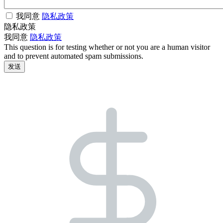
我同意
隐私政策
隐私政策
我同意
隐私政策
This question is for testing whether or not you are a human visitor
and to prevent automated spam submissions.