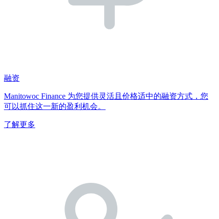
融资
Manitowoc Finance 为您提供灵活且价格适中的融资方式，您
可以抓住这一新的盈利机会。
了解更多