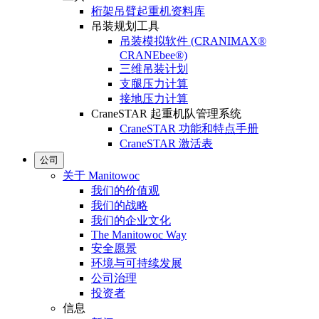
桁架吊臂起重机资料库
吊装规划工具
吊装模拟软件 (CRANIMAX®
CRANEbee®)
三维吊装计划
支腿压力计算
接地压力计算
CraneSTAR 起重机队管理系统
CraneSTAR 功能和特点手册
CraneSTAR 激活表
公司
关于 Manitowoc
我们的价值观
我们的战略
我们的企业文化
The Manitowoc Way
安全愿景
环境与可持续发展
公司治理
投资者
信息