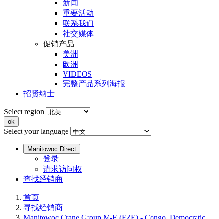
新闻
重要活动
联系我们
社交媒体
促销产品
美洲
欧洲
VIDEOS
完整产品系列海报
招贤纳士
Select region
Select your language
Manitowoc Direct
登录
请求访问权
查找经销商
首页
寻找经销商
Manitowoc Crane Group M-E (FZE) - Congo, Democratic