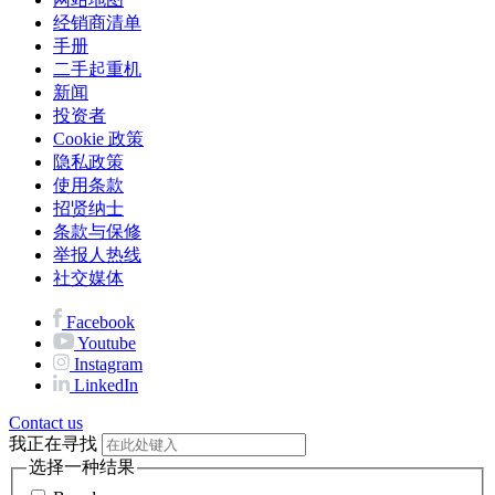
经销商清单
手册
二手起重机
新闻
投资者
Cookie 政策
隐私政策
使用条款
招贤纳士
条款与保修
举报人热线
社交媒体
Facebook
Youtube
Instagram
LinkedIn
Contact us
我正在寻找
选择一种结果