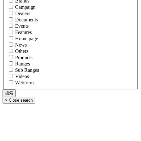
Brands
Campaign
Dealers
Documents
Events
Features
Home page
News
Others
Products
Ranges
Sub Ranges
Videos
Webform
×
Close search