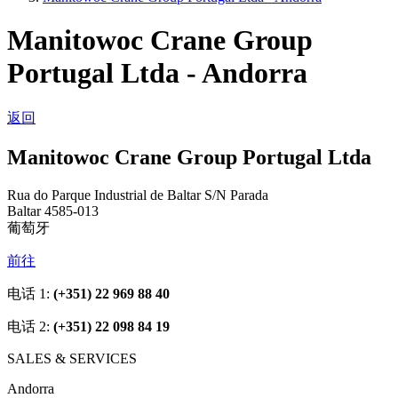
Manitowoc Crane Group
Portugal Ltda - Andorra
返回
Manitowoc Crane Group Portugal Ltda
Rua do Parque Industrial de Baltar S/N Parada
Baltar 4585-013
葡萄牙
前往
电话 1:
(+351) 22 969 88 40
电话 2:
(+351) 22 098 84 19
SALES & SERVICES
Andorra