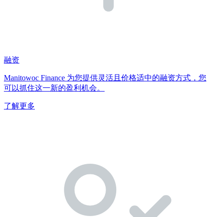
融资
Manitowoc Finance 为您提供灵活且价格适中的融资方式，您
可以抓住这一新的盈利机会。
了解更多