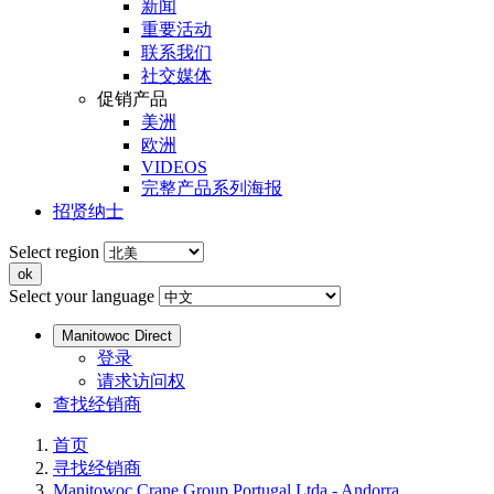
新闻
重要活动
联系我们
社交媒体
促销产品
美洲
欧洲
VIDEOS
完整产品系列海报
招贤纳士
Select region
Select your language
Manitowoc Direct
登录
请求访问权
查找经销商
首页
寻找经销商
Manitowoc Crane Group Portugal Ltda - Andorra