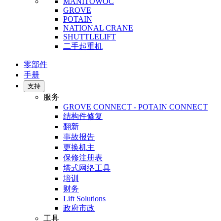
MANITOWOC
GROVE
POTAIN
NATIONAL CRANE
SHUTTLELIFT
二手起重机
零部件
手册
支持
服务
GROVE CONNECT - POTAIN CONNECT
结构件修复
翻新
事故报告
更换机主
保修注册表
塔式网络工具
培训
财务
Lift Solutions
政府市政
工具