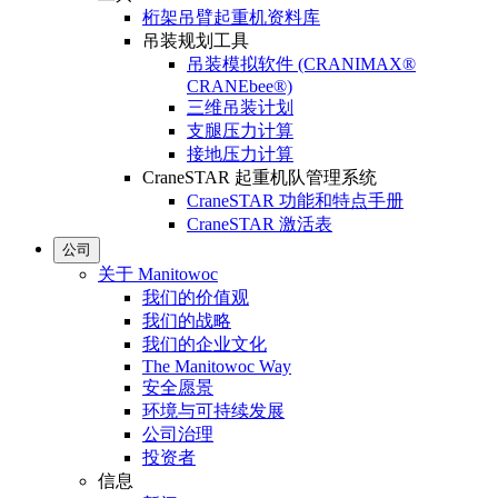
桁架吊臂起重机资料库
吊装规划工具
吊装模拟软件 (CRANIMAX®
CRANEbee®)
三维吊装计划
支腿压力计算
接地压力计算
CraneSTAR 起重机队管理系统
CraneSTAR 功能和特点手册
CraneSTAR 激活表
公司
关于 Manitowoc
我们的价值观
我们的战略
我们的企业文化
The Manitowoc Way
安全愿景
环境与可持续发展
公司治理
投资者
信息