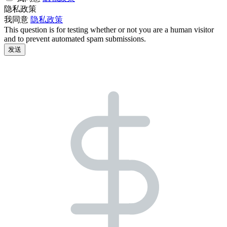
隐私政策
我同意
隐私政策
This question is for testing whether or not you are a human visitor
and to prevent automated spam submissions.