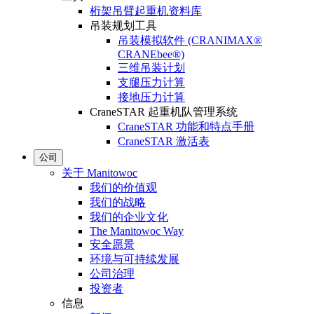
桁架吊臂起重机资料库
吊装规划工具
吊装模拟软件 (CRANIMAX®
CRANEbee®)
三维吊装计划
支腿压力计算
接地压力计算
CraneSTAR 起重机队管理系统
CraneSTAR 功能和特点手册
CraneSTAR 激活表
公司
关于 Manitowoc
我们的价值观
我们的战略
我们的企业文化
The Manitowoc Way
安全愿景
环境与可持续发展
公司治理
投资者
信息