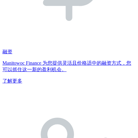
融资
Manitowoc Finance 为您提供灵活且价格适中的融资方式，您
可以抓住这一新的盈利机会。
了解更多