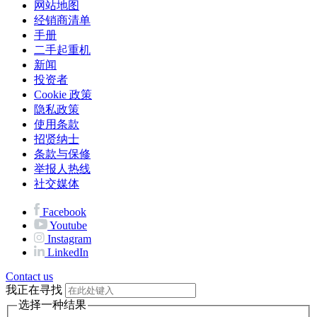
网站地图
经销商清单
手册
二手起重机
新闻
投资者
Cookie 政策
隐私政策
使用条款
招贤纳士
条款与保修
举报人热线
社交媒体
Facebook
Youtube
Instagram
LinkedIn
Contact us
我正在寻找
选择一种结果