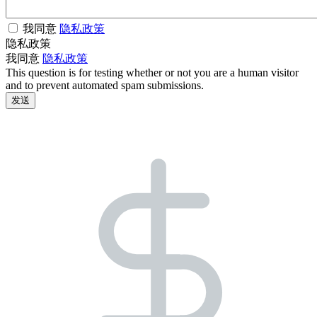
我同意
隐私政策
隐私政策
我同意
隐私政策
This question is for testing whether or not you are a human visitor
and to prevent automated spam submissions.