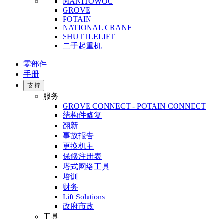
MANITOWOC
GROVE
POTAIN
NATIONAL CRANE
SHUTTLELIFT
二手起重机
零部件
手册
支持
服务
GROVE CONNECT - POTAIN CONNECT
结构件修复
翻新
事故报告
更换机主
保修注册表
塔式网络工具
培训
财务
Lift Solutions
政府市政
工具