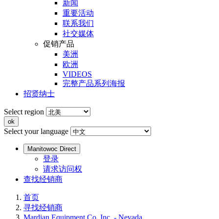
新闻
重要活动
联系我们
社交媒体
促销产品
美洲
欧洲
VIDEOS
完整产品系列海报
招贤纳士
Select region
Select your language
Manitowoc Direct
登录
请求访问权
查找经销商
首页
寻找经销商
Mardian Equipment Co. Inc. - Nevada