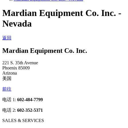
Mardian Equipment Co. Inc. -
Nevada
返回
Mardian Equipment Co. Inc.
221 S. 35th Avenue
Phoenix 85009
Arizona
美国
前往
电话 1:
602-484-7799
电话 2:
602-352-5371
SALES & SERVICES