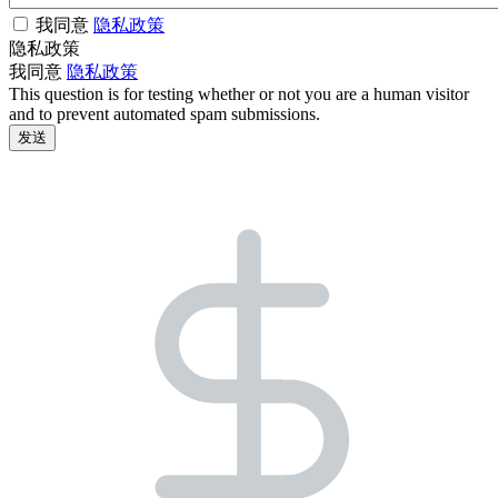
我同意
隐私政策
隐私政策
我同意
隐私政策
This question is for testing whether or not you are a human visitor
and to prevent automated spam submissions.