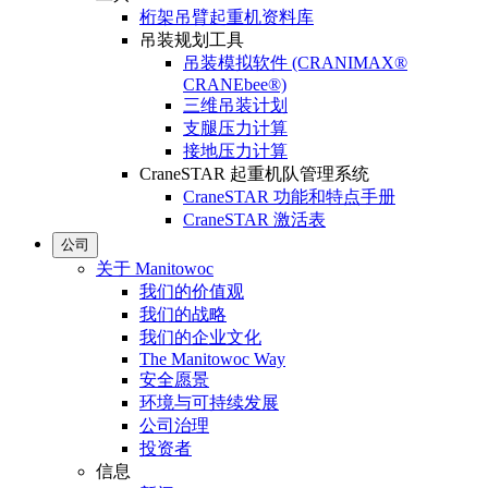
桁架吊臂起重机资料库
吊装规划工具
吊装模拟软件 (CRANIMAX®
CRANEbee®)
三维吊装计划
支腿压力计算
接地压力计算
CraneSTAR 起重机队管理系统
CraneSTAR 功能和特点手册
CraneSTAR 激活表
公司
关于 Manitowoc
我们的价值观
我们的战略
我们的企业文化
The Manitowoc Way
安全愿景
环境与可持续发展
公司治理
投资者
信息