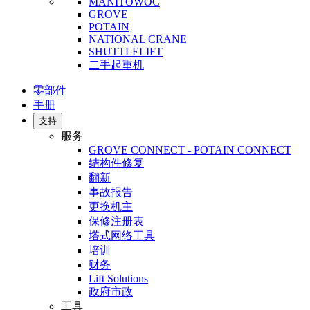
MANITOWOC
GROVE
POTAIN
NATIONAL CRANE
SHUTTLELIFT
二手起重机
零部件
手册
支持
服务
GROVE CONNECT - POTAIN CONNECT
结构件修复
翻新
事故报告
更换机主
保修注册表
塔式网络工具
培训
财务
Lift Solutions
政府市政
工具