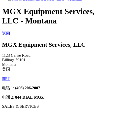
MGX Equipment Services,
LLC - Montana
返回
MGX Equipment Services, LLC
1123 Cerise Road
Billings 59101
Montana
美国
前往
电话 1:
(406) 206-2007
电话 2:
844-DIAL-MGX
SALES & SERVICES