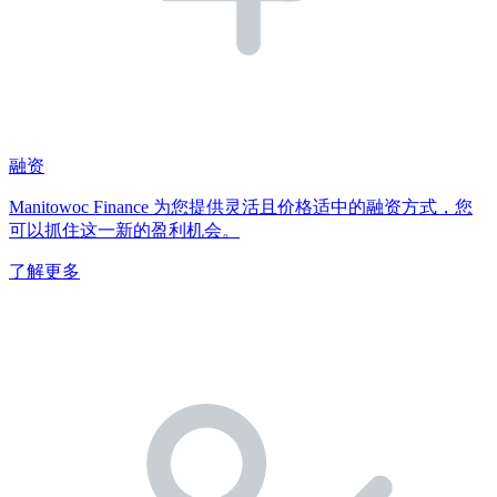
融资
Manitowoc Finance 为您提供灵活且价格适中的融资方式，您
可以抓住这一新的盈利机会。
了解更多