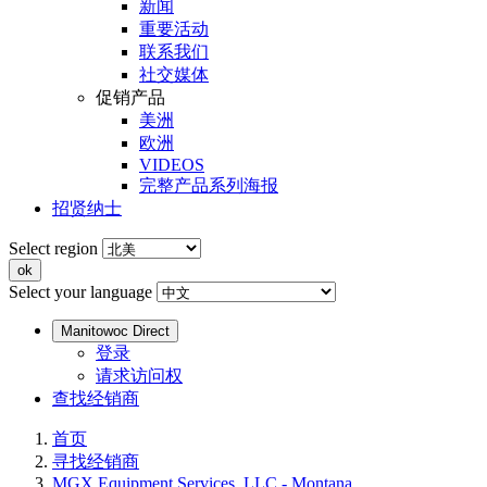
新闻
重要活动
联系我们
社交媒体
促销产品
美洲
欧洲
VIDEOS
完整产品系列海报
招贤纳士
Select region
Select your language
Manitowoc Direct
登录
请求访问权
查找经销商
首页
寻找经销商
MGX Equipment Services, LLC - Montana