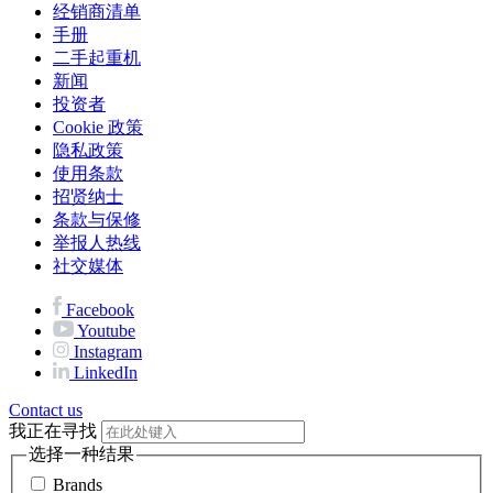
经销商清单
手册
二手起重机
新闻
投资者
Cookie 政策
隐私政策
使用条款
招贤纳士
条款与保修
举报人热线
社交媒体
Facebook
Youtube
Instagram
LinkedIn
Contact us
我正在寻找
选择一种结果
Brands