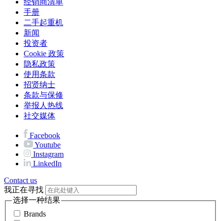
经销商清单
手册
二手起重机
新闻
投资者
Cookie 政策
隐私政策
使用条款
招贤纳士
条款与保修
举报人热线
社交媒体
Facebook
Youtube
Instagram
LinkedIn
Contact us
我正在寻找
选择一种结果
Brands