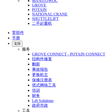
MANITOWOC
GROVE
POTAIN
NATIONAL CRANE
SHUTTLELIFT
二手起重机
零部件
手册
支持
服务
GROVE CONNECT - POTAIN CONNECT
结构件修复
翻新
事故报告
更换机主
保修注册表
塔式网络工具
培训
财务
Lift Solutions
政府市政
工具