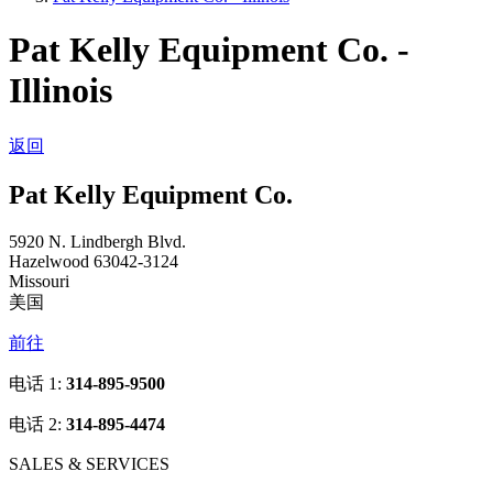
Pat Kelly Equipment Co. -
Illinois
返回
Pat Kelly Equipment Co.
5920 N. Lindbergh Blvd.
Hazelwood 63042-3124
Missouri
美国
前往
电话 1:
314-895-9500
电话 2:
314-895-4474
SALES & SERVICES