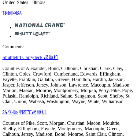
United States - Illinois
转到网站
Comments:
Shuttlelift Carrydeck 起重机
Counties of Alexander, Bond, Calhoun, Christian, Clark, Clay,
Clinton, Coles, Crawford, Cumberland, Edwards, Effingham,
Fayette, Franklin, Gallatin, Greene, Hamilton, Hardin, Jackson,
Jasper, Jefferson, Jersey, Johnson, Lawrence, Macoupin, Madison,
Marion, Massac, Monroe, Montgomery, Morgan, Perry, Pike, Pope,
Pulaski, Randolph, Richland, Saline, Sangamon, Scott, Shelby, St.
Clair, Union, Wabash, Washington, Wayne, White, Williamson
站立操控随车起重机
Counties of Pike, Scott, Morgan, Christian, Macon, Moultrie,
Shelby, Effingham, Fayette, Montgomery, Macoupin, Green,
Calhoun, Jersey, Madison, Bond, Monroe, Saint Clair, Clinton,