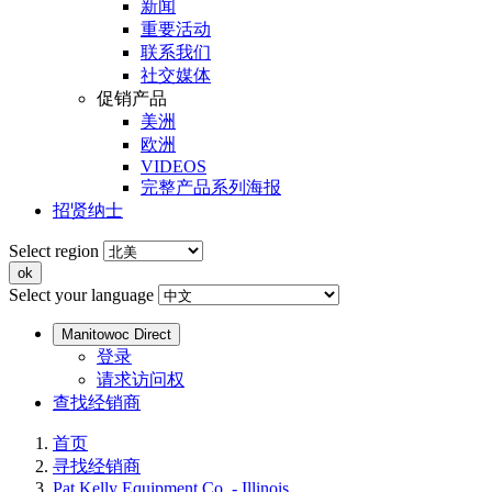
新闻
重要活动
联系我们
社交媒体
促销产品
美洲
欧洲
VIDEOS
完整产品系列海报
招贤纳士
Select region
Select your language
Manitowoc Direct
登录
请求访问权
查找经销商
首页
寻找经销商
Pat Kelly Equipment Co. - Illinois