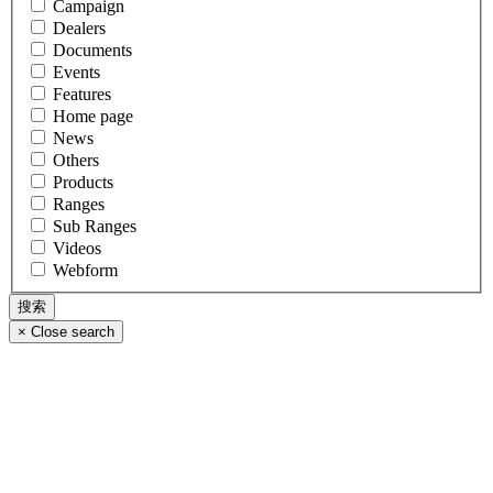
Campaign
Dealers
Documents
Events
Features
Home page
News
Others
Products
Ranges
Sub Ranges
Videos
Webform
×
Close search