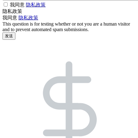
我同意
隐私政策
隐私政策
我同意
隐私政策
This question is for testing whether or not you are a human visitor
and to prevent automated spam submissions.