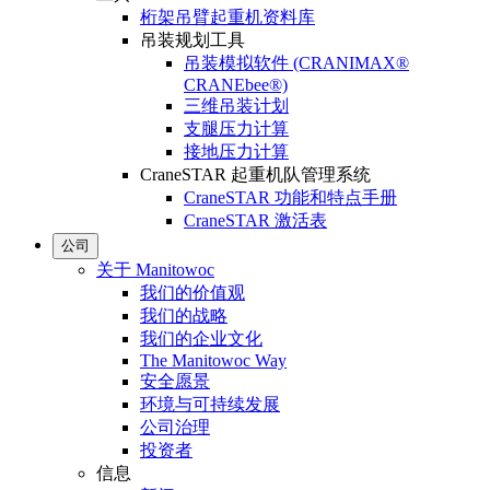
桁架吊臂起重机资料库
吊装规划工具
吊装模拟软件 (CRANIMAX®
CRANEbee®)
三维吊装计划
支腿压力计算
接地压力计算
CraneSTAR 起重机队管理系统
CraneSTAR 功能和特点手册
CraneSTAR 激活表
公司
关于 Manitowoc
我们的价值观
我们的战略
我们的企业文化
The Manitowoc Way
安全愿景
环境与可持续发展
公司治理
投资者
信息