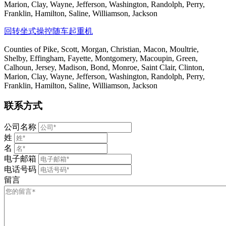
Marion, Clay, Wayne, Jefferson, Washington, Randolph, Perry,
Franklin, Hamilton, Saline, Williamson, Jackson
回转坐式操控随车起重机
Counties of Pike, Scott, Morgan, Christian, Macon, Moultrie,
Shelby, Effingham, Fayette, Montgomery, Macoupin, Green,
Calhoun, Jersey, Madison, Bond, Monroe, Saint Clair, Clinton,
Marion, Clay, Wayne, Jefferson, Washington, Randolph, Perry,
Franklin, Hamilton, Saline, Williamson, Jackson
联系方式
公司名称
姓
名
电子邮箱
电话号码
留言