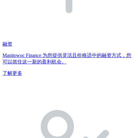
融资
Manitowoc Finance 为您提供灵活且价格适中的融资方式，您
可以抓住这一新的盈利机会。
了解更多