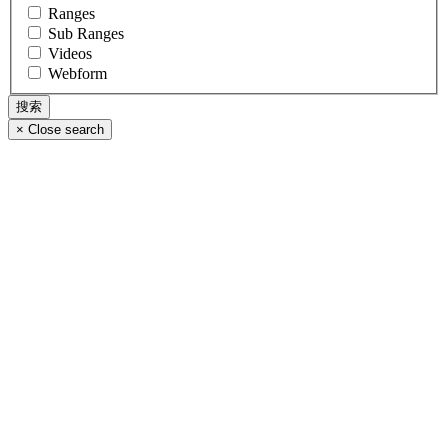
Ranges
Sub Ranges
Videos
Webform
×
Close search