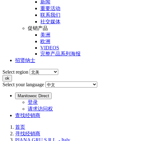
新闻
重要活动
联系我们
社交媒体
促销产品
美洲
欧洲
VIDEOS
完整产品系列海报
招贤纳士
Select region
Select your language
Manitowoc Direct
登录
请求访问权
查找经销商
首页
寻找经销商
PIANA GRU S.R.L. - Italy