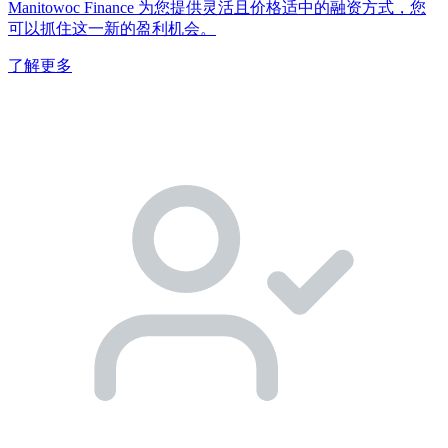
Manitowoc Finance 为您提供灵活且价格适中的融资方式，您
可以抓住这一新的盈利机会。
了解更多