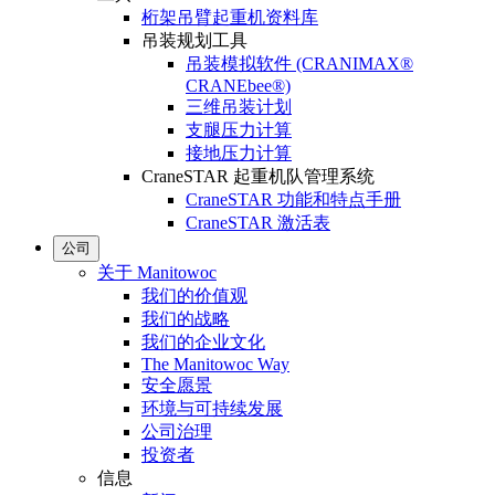
桁架吊臂起重机资料库
吊装规划工具
吊装模拟软件 (CRANIMAX®
CRANEbee®)
三维吊装计划
支腿压力计算
接地压力计算
CraneSTAR 起重机队管理系统
CraneSTAR 功能和特点手册
CraneSTAR 激活表
公司
关于 Manitowoc
我们的价值观
我们的战略
我们的企业文化
The Manitowoc Way
安全愿景
环境与可持续发展
公司治理
投资者
信息