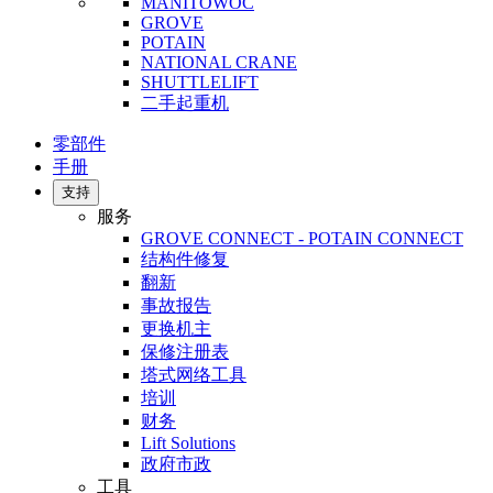
MANITOWOC
GROVE
POTAIN
NATIONAL CRANE
SHUTTLELIFT
二手起重机
零部件
手册
支持
服务
GROVE CONNECT - POTAIN CONNECT
结构件修复
翻新
事故报告
更换机主
保修注册表
塔式网络工具
培训
财务
Lift Solutions
政府市政
工具