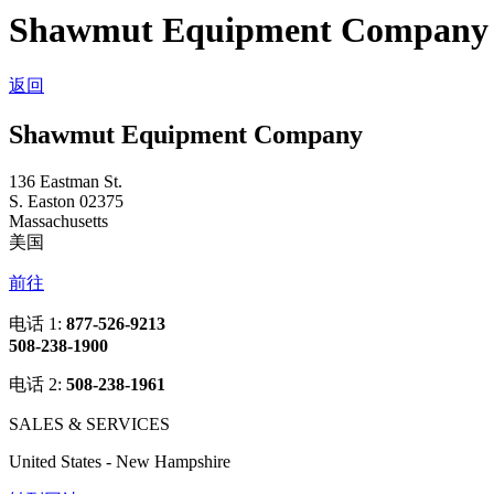
Shawmut Equipment Company 
返回
Shawmut Equipment Company
136 Eastman St.
S. Easton 02375
Massachusetts
美国
前往
电话 1:
877-526-9213
508-238-1900
电话 2:
508-238-1961
SALES & SERVICES
United States - New Hampshire