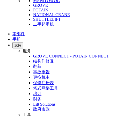
MANITOWOC
GROVE
POTAIN
NATIONAL CRANE
SHUTTLELIFT
二手起重机
零部件
手册
支持
服务
GROVE CONNECT - POTAIN CONNECT
结构件修复
翻新
事故报告
更换机主
保修注册表
塔式网络工具
培训
财务
Lift Solutions
政府市政
工具