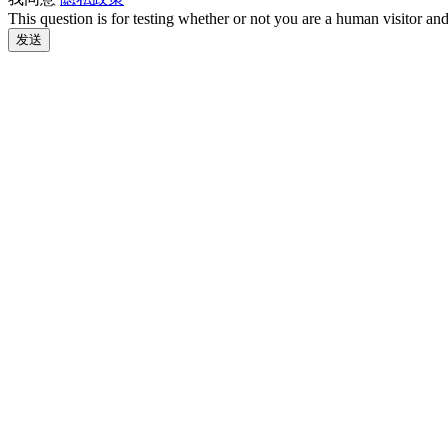
This question is for testing whether or not you are a human visitor a