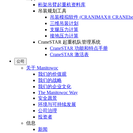
桁架吊臂起重机资料库
吊装规划工具
吊装模拟软件 (CRANIMAX® CRANEbe
三维吊装计划
支腿压力计算
接地压力计算
CraneSTAR 起重机队管理系统
CraneSTAR 功能和特点手册
CraneSTAR 激活表
公司
关于 Manitowoc
我们的价值观
我们的战略
我们的企业文化
The Manitowoc Way
安全愿景
环境与可持续发展
公司治理
投资者
信息
新闻