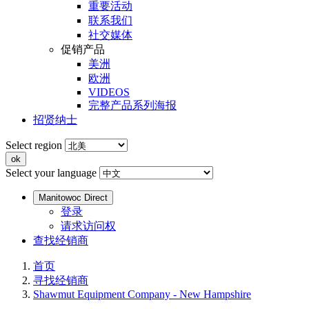
重要活动
联系我们
社交媒体
促销产品
美洲
欧洲
VIDEOS
完整产品系列海报
招贤纳士
Select region
Select your language
Manitowoc Direct
登录
请求访问权
查找经销商
首页
寻找经销商
Shawmut Equipment Company - New Hampshire