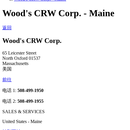
Wood's CRW Corp. - Maine
返回
Wood's CRW Corp.
65 Leicester Street
North Oxford 01537
Massachusetts
美国
前往
电话 1:
508-499-1950
电话 2:
508-499-1955
SALES & SERVICES
United States - Maine