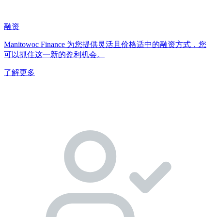
融资
Manitowoc Finance 为您提供灵活且价格适中的融资方式，您
可以抓住这一新的盈利机会。
了解更多