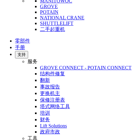
MANITOWOC
GROVE
POTAIN
NATIONAL CRANE
SHUTTLELIFT
二手起重机
零部件
手册
支持
服务
GROVE CONNECT - POTAIN CONNECT
结构件修复
翻新
事故报告
更换机主
保修注册表
塔式网络工具
培训
财务
Lift Solutions
政府市政
工具