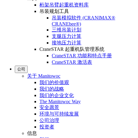
桁架吊臂起重机资料库
吊装规划工具
吊装模拟软件 (CRANIMAX®
CRANEbee®)
三维吊装计划
支腿压力计算
接地压力计算
CraneSTAR 起重机队管理系统
CraneSTAR 功能和特点手册
CraneSTAR 激活表
公司
关于 Manitowoc
我们的价值观
我们的战略
我们的企业文化
The Manitowoc Way
安全愿景
环境与可持续发展
公司治理
投资者
信息